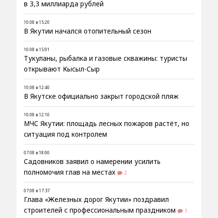
в 3,3 миллиарда рублей
10.08 в 15:20
В Якутии начался отопительный сезон
10.08 в 15:01
Тукуланы, рыбалка и газовые скважины: туристы
открывают Кысыл-Сыр
10.08 в 12:40
В Якутске официально закрыт городской пляж
10.08 в 12:10
МЧС Якутии: площадь лесных пожаров растёт, но
ситуация под контролем
07.08 в 18:00
Садовников заявил о намерении усилить
полномочия глав на местах
2
07.08 в 17:37
Глава «Железных дорог Якутии» поздравил
строителей с профессиональным праздником
1