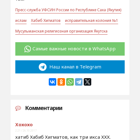
Пресс-служба УФСИН России по Республике Саха (Якутия)
ислам
Хабиб Хигматов
исправительная колония №1
Мусульманская религиозная организация Якутска
Самые важные новости в WhatsApp
Наш канал в Telegram
Комментарии
Хохохо
2:21 / 26.10.2017
хатиб Хабиб Хигматов, как три икса ХХХ.