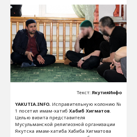
Текст:
ЯкутияИнфо
YAKUTIA.INFO.
Исправительную колонию №
1 посетил имам-хатиб
Хабиб Хигматов
.
Целью визита представителя
Мусульманской религиозной организации
Якутска имам-хатиба Хабиба Хигматова