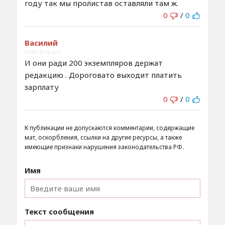
году так мы пролистав оставляли там ж.
0
/
0
Василий
11:47 / 31.10.2017
И они ради 200 экземпляров держат
редакцию . Дороговато выходит платить
зарплату
0
/
0
К публикации не допускаются комментарии, содержащие
мат, оскорбления, ссылки на другие ресурсы, а также
имеющие признаки нарушения законодательства РФ.
Имя
Текст сообщения