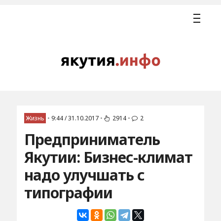
Жизнь
•
9:44 / 31.10.2017
•
2914
•
2
Предприниматель
Якутии: Бизнес-климат
надо улучшать с
типографии