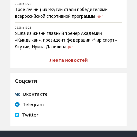
05.08 в 17:23
Трое лучниц из Якутии стали победителями
всероссийской спортивной программы
1
05.08 в 16:21
Ушла из жизни главный тренер Академии
«Кындыкан», президент федерации «Чир спорт»
Якутии, Ирина Данилова
1
Лента новостей
Соцсети
Вконтакте
Telegram
Twitter