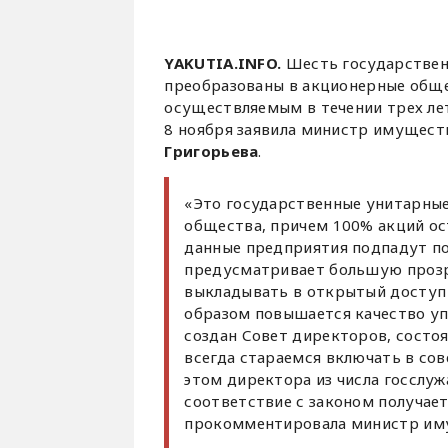
YAKUTIA
.
INFO
.
Шесть государствен
преобразованы в акционерные обще
осуществляемым в течении трех лет
8 ноября заявила министр имущест
Григорьева
.
«Это государственные унитарны
общества, причем 100% акций ос
данные предприятия подпадут по
предусматривает большую прозр
выкладывать в открытый доступ 
образом повышается качество уп
создан Совет директоров, сост
всегда стараемся включать в сов
этом директора из числа госслуж
соответствие с законом получает
прокомментировала министр иму