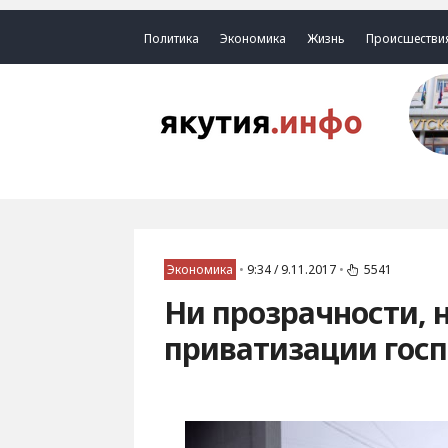
Политика
Экономика
Жизнь
Происшестви
Экономика
•
9:34 / 9.11.2017
•
5541
Ни прозрачности, 
приватизации гос