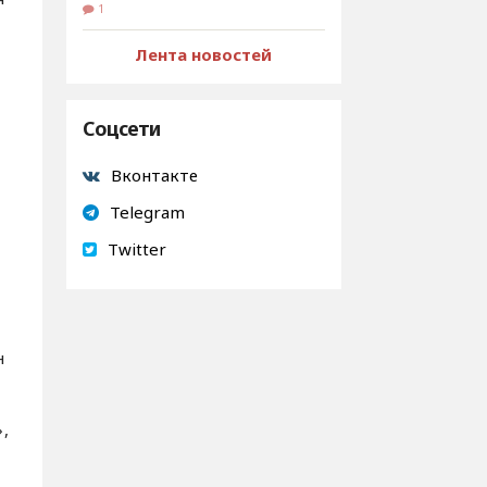
1
Лента новостей
Соцсети
Вконтакте
Telegram
Twitter
н
,