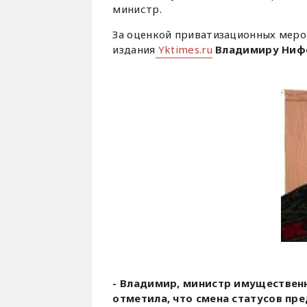
министр.
За оценкой приватизационных меро
издания
Yktimes.ru
Владимиру Ниф
- Владимир, министр имуществен
отметила, что смена статусов пре