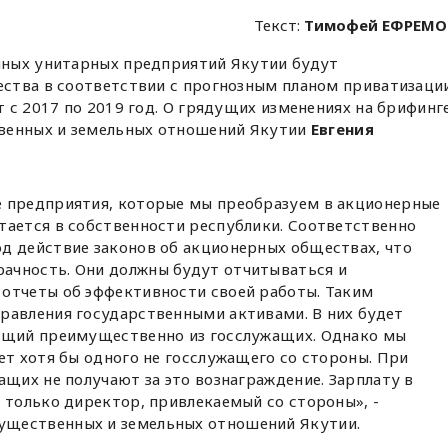
Текст:
Тимофей ЕФРЕМО
ных унитарных предприятий Якутии будут
ства в соответствии с прогнозным планом приватизаци
 с 2017 по 2019 год. О грядущих изменениях на брифинг
венных и земельных отношений Якутии
Евгения
е предприятия, которые мы преобразуем в акционерные
тается в собственности республики. Соответственно
д действие законов об акционерных обществах, что
ачность. Они должны будут отчитываться и
отчеты об эффективности своей работы. Таким
равления государственными активами. В них будет
оящий преимущественно из госслужащих. Однако мы
ет хотя бы одного не госслужащего со стороны. При
ащих не получают за это вознаграждение. Зарплату в
 только директор, привлекаемый со стороны», -
щественных и земельных отношений Якутии.