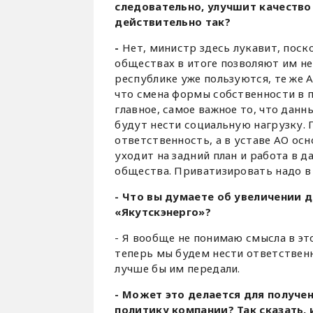
следовательно, улучшит качество
действительно так?
-
Нет, министр здесь лукавит, поск
обществах в итоге позволяют им не
республике уже пользуются, те же 
что смена формы собственности в п
главное, самое важное то, что дан
будут нести социальную нагрузку. 
ответственность, а в уставе АО осн
уходит на задний план и работа в 
общества. Приватизировать надо в 
- Что вы думаете об увеличении 
«Якутскэнерго»?
- Я вообще не понимаю смысла в эт
теперь мы будем нести ответственн
лучше бы им передали.
- Может это делается для получ
политику компании? Так сказать,