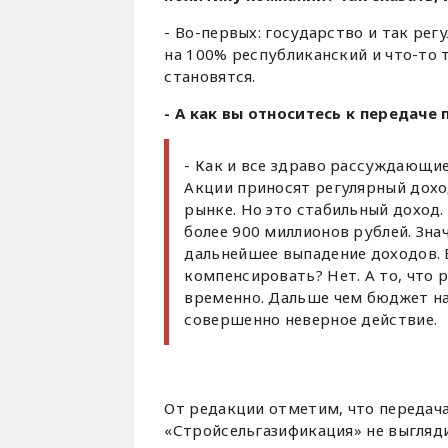
- Во-первых: государство и так рег
на 100% республиканский и что-то
становятся.
- А как вы относитесь к передаче
- Как и все здраво рассуждающи
Акции приносят регулярный доход
рынке. Но это стабильный доход
более 900 миллионов рублей. Зна
дальнейшее выпадение доходов. 
компенсировать? Нет. А то, что 
временно. Дальше чем бюджет на
совершенно неверное действие.
От редакции отметим, что передача
«Стройсельгазификация» не выгля