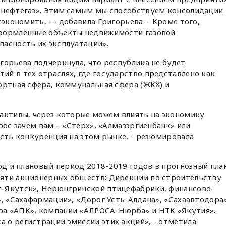
снефтегаз». Этим самым мы способствуем консолидации
сэкономить, — добавила Григорьева. - Кроме того,
оформленные объекты недвижимости газовой
асность их эксплуатации».
горьева подчеркнула, что республика не будет
й в тех отраслях, где государство представлено как
ортная сфера, коммунальная сфера (ЖКХ) и
 активы, через которые можем влиять на экономику
рос зачем вам – «Стерх», «Алмазэргиенбанк» или
есть конкуренция на этом рынке, - резюмировала
год и плановый период 2018-2019 годов в прогнозный пла
яти акционерных обществ: Дирекции по строительству
-Якутск», Нерюнгринской птицефабрики, финансово-
», «Сахафармации», «Дорог Усть-Алдана», «Сахаавтодора»
ра «АПК», компании «АЛРОСА-Нюрба» и НТК «Якутия».
 о регистрации эмиссии этих акций», - отметила