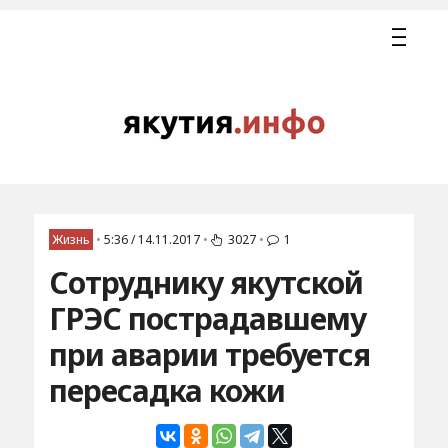
Жизнь
•
5:36 / 14.11.2017
•
3027
•
1
Сотруднику якутской
ГРЭС пострадавшему
при аварии требуется
пересадка кожи