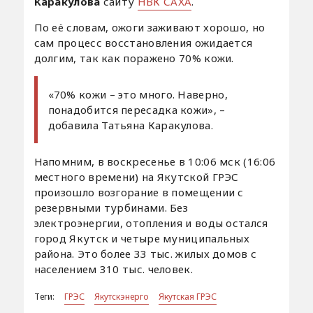
Каракулова
сайту
НВК САХА
.
По её словам, ожоги заживают хорошо, но
сам процесс восстановления ожидается
долгим, так как поражено 70% кожи.
«70% кожи – это много. Наверно,
понадобится пересадка кожи», –
добавила Татьяна Каракулова.
Напомним, в воскресенье в 10:06 мск (16:06
местного времени) на Якутской ГРЭС
произошло возгорание в помещении с
резервными турбинами. Без
электроэнергии, отопления и воды остался
город Якутск и четыре муниципальных
района. Это более 33 тыс. жилых домов с
населением 310 тыс. человек.
Теги:
ГРЭС
Якутскэнерго
Якутская ГРЭС