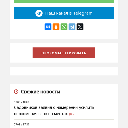
Наш канал в Telegram
Свежие новости
07.08 в 18:00
Садовников заявил о намерении усилить
полномочия глав на местах
2
07.08 в 17:37