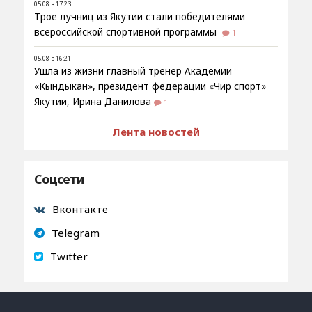
05.08 в 17:23
Трое лучниц из Якутии стали победителями
всероссийской спортивной программы
1
05.08 в 16:21
Ушла из жизни главный тренер Академии
«Кындыкан», президент федерации «Чир спорт»
Якутии, Ирина Данилова
1
Лента новостей
Соцсети
Вконтакте
Telegram
Twitter