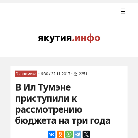
Экономика
•
6:30 / 22.11.2017
•
2251
В Ил Тумэне
приступили к
рассмотрению
бюджета на три года