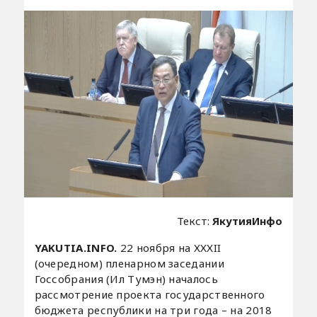
Текст:
ЯкутияИнфо
YAKUTIA.INFO.
22 ноября на ХХХII
(очередном) пленарном заседании
Госсобрания (Ил Тумэн) началось
рассмотрение проекта государственного
бюджета республики на три года – на 2018