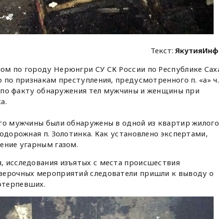
Текст:
ЯкутияИнф
ом по городу Нерюнгри СУ СК России по Республике Сах
 по признакам преступления, предусмотренного п. «а» ч.
ц) по факту обнаружения тел мужчины и женщины при
а.
его мужчины были обнаружены в одной из квартир жилого
одорожная п. Золотинка. Как установлено экспертами,
ение угарным газом.
, исследования изъятых с места происшествия
верочных мероприятий следователи пришли к выводу о
отерпевших.