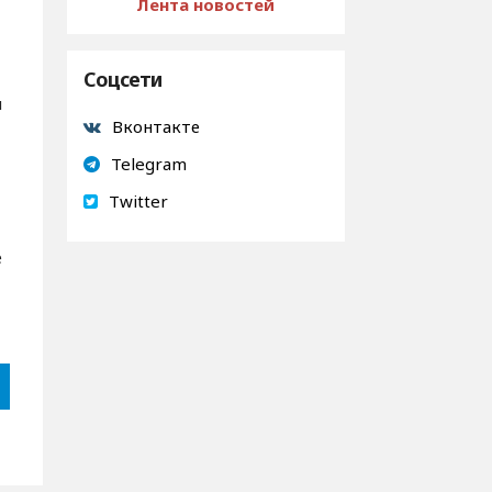
Лента новостей
Соцсети
л
Вконтакте
Telegram
Twitter
е