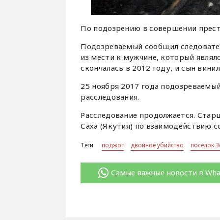
По подозрению в совершении престу
Подозреваемый сообщил следовател
из мести к мужчине, который являл
скончалась в 2012 году, и сын винил
25 ноября 2017 года подозреваемы
расследования.
Расследование продолжается. Стар
Саха (Якутия) по взаимодействию 
Теги:
поджог
двойное убийство
поселок 
Самые важные новости в Wh