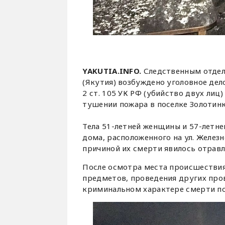
YAKUTIA.INFO.
Следственным отдел
(Якутия) возбуждено уголовное дело
2 ст. 105 УК РФ (убийство двух ли
тушении пожара в поселке Золотинк
Тела 51-летней женщины и 57-летн
дома, расположенного на ул. Железн
причиной их смерти явилось отравл
После осмотра места происшествия
предметов, проведения других про
криминальном характере смерти п