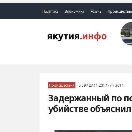
Политика
Экономика
Жизнь
Происшестви
Происшествия
•
5:59 / 27.11.2017
•
3614
Задержанный по п
убийстве объяснил