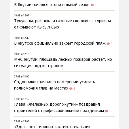
В Якутии начался отопительный сезон
1
10.08 в 15:01
Тукуланы, рыбалка и газовые скважины: туристы
открывают Кысыл-Сыр
10.08 в 12:40
В Якутске официально закрыт городской пляж
1
10.08 в 12:10
МЧС Якутии: площадь лесных пожаров растёт, но
ситуация под контролем
07.08 в 18:00
Садовников заявил о намерении усилить
полномочия глав на местах
2
07.08 в 17:37
Глава «Железных дорог Якутии» поздравил
строителей с профессиональным праздником
1
07.08 в 17:03
«Здесь нет типовых задач»: начальник