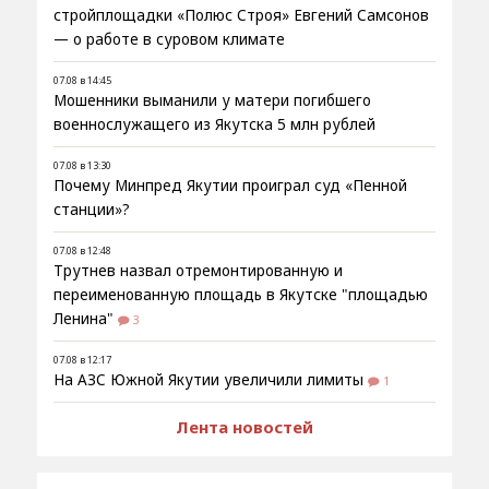
стройплощадки «Полюс Строя» Евгений Самсонов
— о работе в суровом климате
07.08 в 14:45
Мошенники выманили у матери погибшего
военнослужащего из Якутска 5 млн рублей
07.08 в 13:30
Почему Минпред Якутии проиграл суд «Пенной
станции»?
07.08 в 12:48
Трутнев назвал отремонтированную и
переименованную площадь в Якутске "площадью
Ленина"
3
07.08 в 12:17
На АЗС Южной Якутии увеличили лимиты
1
Лента новостей