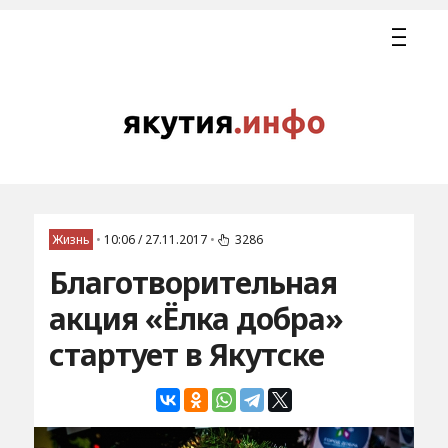
Жизнь
•
10:06 / 27.11.2017
•
3286
Благотворительная
акция «Ёлка добра»
стартует в Якутске