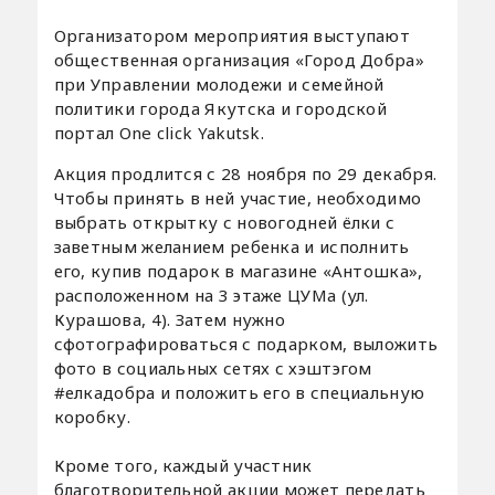
Организатором мероприятия выступают
общественная организация «Город Добра»
при Управлении молодежи и семейной
политики города Якутска и городской
портал One click Yakutsk.
Акция продлится с 28 ноября по 29 декабря.
Чтобы принять в ней участие, необходимо
выбрать открытку с новогодней ёлки с
заветным желанием ребенка и исполнить
его, купив подарок в магазине «Антошка»,
расположенном на 3 этаже ЦУМа (ул.
Курашова, 4). Затем нужно
сфотографироваться с подарком, выложить
фото в социальных сетях с хэштэгом
#елкадобра и положить его в специальную
коробку.
Кроме того, каждый участник
благотворительной акции может передать