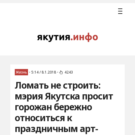
Жизнь
•
5:14 / 8.1.2018
•
4243
Ломать не строить:
мэрия Якутска просит
горожан бережно
относиться к
праздничным арт-