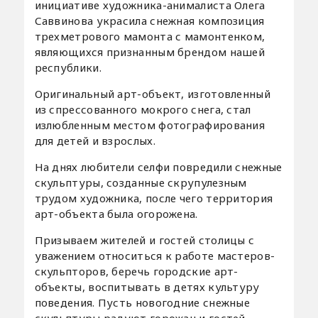
инициативе художника-анималиста Олега
Саввинова украсила снежная композиция
трехметрового мамонта с мамонтенком,
являющихся признанным брендом нашей
республики.
Оригинальный арт-объект, изготовленный
из спрессованного мокрого снега, стал
излюбленным местом фотографирования
для детей и взрослых.
На днях любители селфи повредили снежные
скульптуры, созданные скрупулезным
трудом художника, после чего территория
арт-объекта была огорожена.
Призываем жителей и гостей столицы с
уважением относиться к работе мастеров-
скульпторов, беречь городские арт-
объекты, воспитывать в детях культуру
поведения. Пусть новогодние снежные