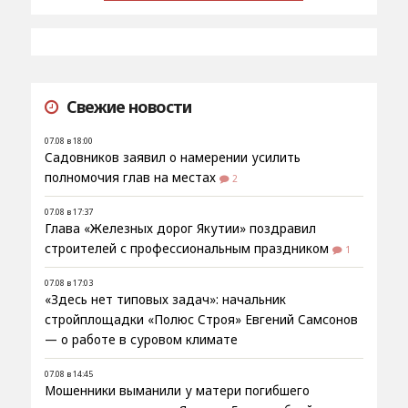
Свежие новости
07.08 в 18:00
Садовников заявил о намерении усилить
полномочия глав на местах
2
07.08 в 17:37
Глава «Железных дорог Якутии» поздравил
строителей с профессиональным праздником
1
07.08 в 17:03
«Здесь нет типовых задач»: начальник
стройплощадки «Полюс Строя» Евгений Самсонов
— о работе в суровом климате
07.08 в 14:45
Мошенники выманили у матери погибшего