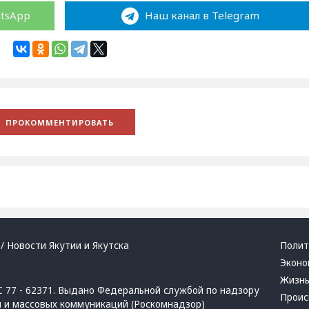
atsApp
Наш канал в Telegram
/ Новости Якутии и Якутска
Полит
Эконо
Жизн
 77 - 62371. Выдано Федеральной службой по надзору
Проис
й и массовых коммуникаций (Роскомнадзор)