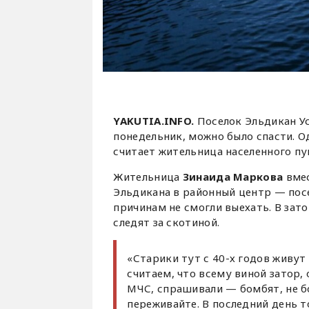
YAKUTIA.INFO.
Поселок Эльдикан У
понедельник, можно было спасти. 
считает жительница населенного пу
Жительница
Зинаида Маркова
вмес
Эльдикана в районный центр — пос
причинам не смогли выехать. В зат
следят за скотиной.
«Старики тут с 40-х годов живут
считаем, что всему виной затор, 
МЧС, спрашивали — бомбят, не бо
переживайте. В последний день т