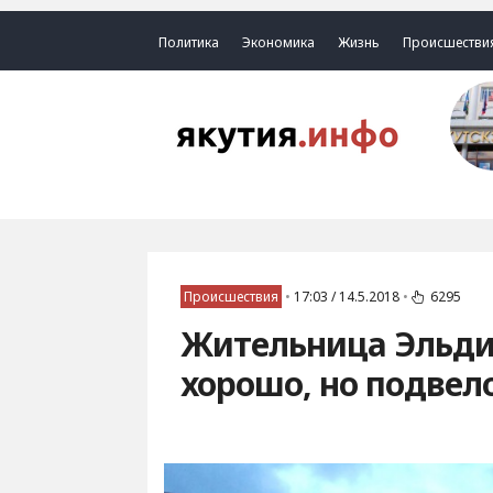
Политика
Экономика
Жизнь
Происшестви
Происшествия
•
17:03 / 14.5.2018
•
6295
Жительница Эльдик
хорошо, но подвел