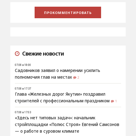
Свежие новости
07.08 в 18:00
Садовников заявил о намерении усилить
полномочия глав на местах
2
07.08 в 17:37
Глава «Железных дорог Якутии» поздравил
строителей с профессиональным праздником
1
07.08 в 17:03
«Здесь нет типовых задач»: начальник
стройплощадки «Полюс Строя» Евгений Самсонов
— о работе в суровом климате