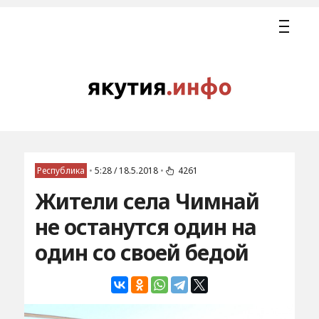
Республика
•
5:28 / 18.5.2018
•
4261
Жители села Чимнай
не останутся один на
один со своей бедой