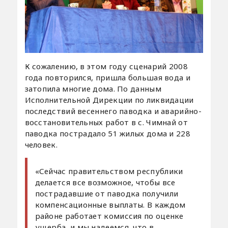
К сожалению, в этом году сценарий 2008
года повторился, пришла большая вода и
затопила многие дома. По данным
Исполнительной Дирекции по ликвидации
последствий весеннего паводка и аварийно-
восстановительных работ в с. Чимнай от
паводка пострадало 51 жилых дома и 228
человек.
«Сейчас правительством республики
делается все возможное, чтобы все
пострадавшие от паводка получили
компенсационные выплаты. В каждом
районе работает комиссия по оценке
ущерба, и мы надеемся, что в