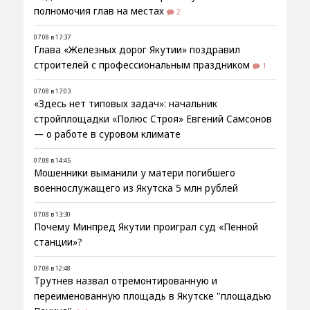
полномочия глав на местах
2
07.08 в 17:37
Глава «Железных дорог Якутии» поздравил
строителей с профессиональным праздником
1
07.08 в 17:03
«Здесь нет типовых задач»: начальник
стройплощадки «Полюс Строя» Евгений Самсонов
— о работе в суровом климате
07.08 в 14:45
Мошенники выманили у матери погибшего
военнослужащего из Якутска 5 млн рублей
07.08 в 13:30
Почему Минпред Якутии проиграл суд «Пенной
станции»?
07.08 в 12:48
Трутнев назвал отремонтированную и
переименованную площадь в Якутске "площадью