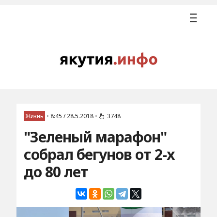
Жизнь
•
8:45 / 28.5.2018
•
3748
"Зеленый марафон"
собрал бегунов от 2-х
до 80 лет