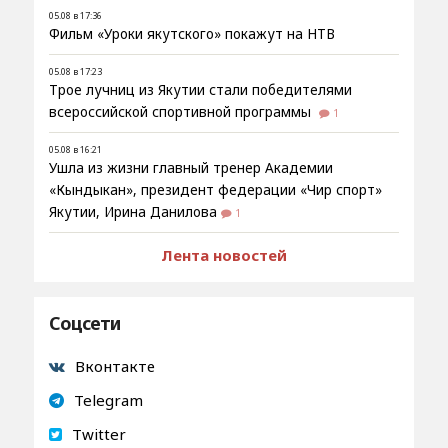
05.08 в 17:36
Фильм «Уроки якутского» покажут на НТВ
05.08 в 17:23
Трое лучниц из Якутии стали победителями
всероссийской спортивной программы
1
05.08 в 16:21
Ушла из жизни главный тренер Академии
«Кындыкан», президент федерации «Чир спорт»
Якутии, Ирина Данилова
1
Лента новостей
Соцсети
Вконтакте
Telegram
Twitter