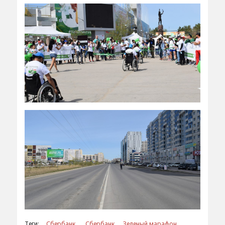
Теги:
Сбербанк
Сбербанк
Зеленый марафон