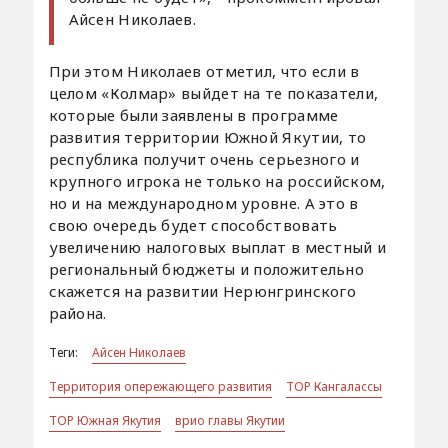
Айсен Николаев.
При этом Николаев отметил, что если в
целом «Колмар» выйдет на те показатели,
которые были заявлены в программе
развития территории Южной Якутии, то
республика получит очень серьезного и
крупного игрока не только на российском,
но и на международном уровне. А это в
свою очередь будет способствовать
увеличению налоговых выплат в местный и
региональный бюджеты и положительно
скажется на развитии Нерюнгринского
района.
Теги:
Айсен Николаев
Территория опережающего развития
ТОР Кангалассы
ТОР Южная Якутия
врио главы Якутии