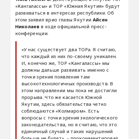
«Кангалассы» и ТОР «Южная Якутия» будут
развиваться в интересах республики. Об
этом заявил врио главы Якутии
Айсен
Николаев
в ходе официальной пресс-
конференции.
«У нас существует два ТОРа. Я считаю,
что каждый из них по-своему уникален.
И, конечно же, ТОР «Кангалассы» мы
должны дальше развивать именно с
точки зрения появления там
высокотехнологичных производств. В
этом направлении мы пока не достигли
прорыва. Что же касается Южной
Якутии, здесь обязательства четко
соблюдаются «Колмаром». Есть
вопросы с точки зрения экологического
законодательства, но я считаю, что это
единичный случай и таких нарушений
больше не будет», - прокомментировал