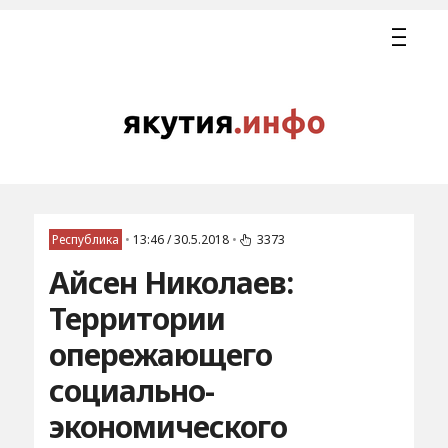
Республика
•
13:46 / 30.5.2018
•
3373
Айсен Николаев:
Территории
опережающего
социально-
экономического