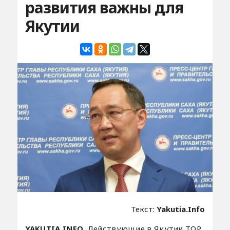
развития важны для
Якутии
Текст:
Yakutia.Info
YAKUTIA.INFO.
Действующие в Якутии ТОР