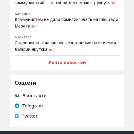
коммуникаций — в любой день может рухнуть
1
04.08 в 18:11
Коммунистам не дали помитинговать на площади
Марата
7
04.08 в 17:13
Садовников огласил новые кадровые назначения
в мэрии Якутска
2
Лента новостей
Соцсети
Вконтакте
Telegram
Twitter