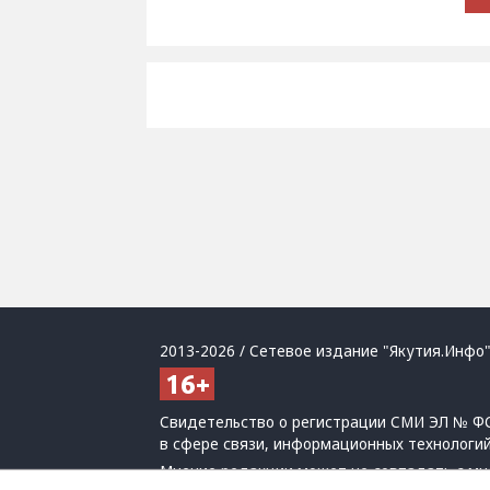
2013-2026 / Сетевое издание "Якутия.Инфо"
Свидетельство о регистрации СМИ ЭЛ № ФС
в сфере связи, информационных технологи
Мнение редакции может не совпадать с мн