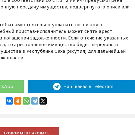
аконную передачу имущества, подвергнутого описи или
 чтобы самостоятельно уплатить возникшую
ебный пристав-исполнитель может снять арест
 погашении задолженности. Если в течение указанных
га, то арестованное имущество будет передано в
ущества в Республике Саха (Якутия) для дальнейшей
лженности.
atsApp
Наш канал в Telegram