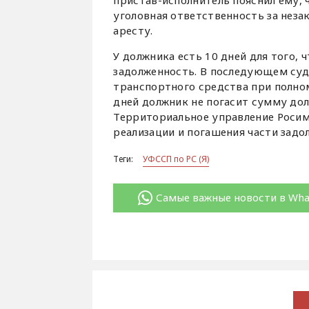
уголовная ответственность за нез
аресту.
У должника есть 10 дней для того,
задолженность. В последующем суд
транспортного средства при полном
дней должник не погасит сумму дол
Территориальное управление Росим
реализации и погашения части задо
Теги:
УФССП по РС (Я)
Самые важные новости в Wh