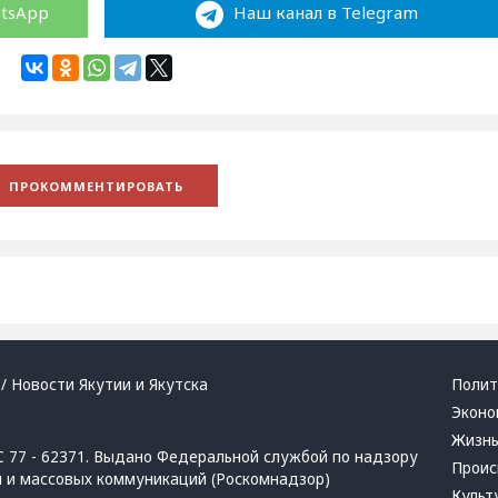
atsApp
Наш канал в Telegram
/ Новости Якутии и Якутска
Полит
Эконо
Жизн
 77 - 62371. Выдано Федеральной службой по надзору
Проис
й и массовых коммуникаций (Роскомнадзор)
Культ