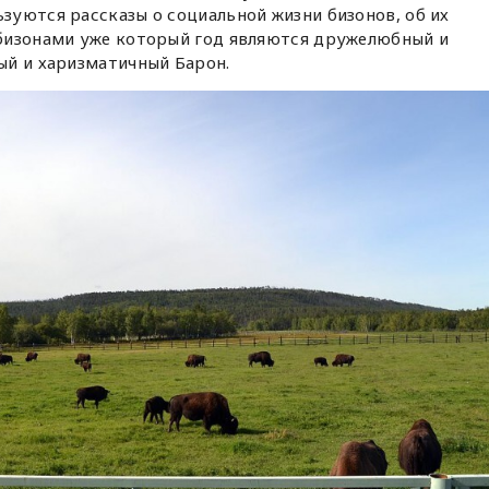
уются рассказы о социальной жизни бизонов, об их
бизонами уже который год являются дружелюбный и
ый и харизматичный Барон.