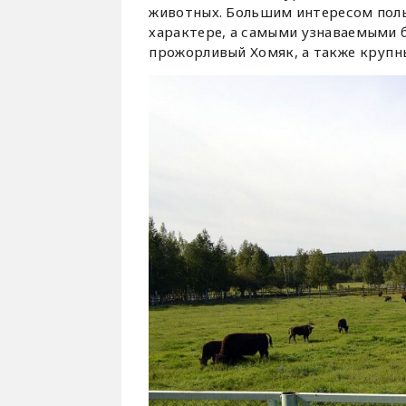
животных. Большим интересом польз
характере, а самыми узнаваемыми 
прожорливый Хомяк, а также крупн