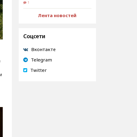
1
Лента новостей
Соцсети
Вконтакте
Telegram
е
Twitter
м