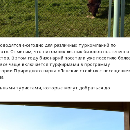
роводятся ежегодно для различных туркомпаний по
лот». Отметим, что питомник лесных бизонов постепенно
тов. В этом году бизонарий посетили уже посетило боле
 все чаще включается турфирмами в программу
ории Природного парка «Ленские столбы» с посещение
а.
льными туристами, которые могут добраться до