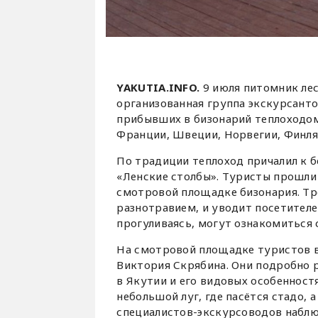
YAKUTIA.INFO.
9 июля питомник лес
организованная группа экскурсант
прибывших в бизонарий теплоходом
Франции, Швеции, Норвегии, Финля
По традиции теплоход причалил к б
«Ленские столбы». Туристы прошли 
смотровой площадке бизонария. Тр
разнотравием, и уводит посетителе
прогуливаясь, могут ознакомиться 
На смотровой площадке туристов в
Виктория Скрябина. Они подробно 
в Якутии и его видовых особенност
небольшой луг, где пасётся стадо, 
специалистов-экскурсоводов наблю