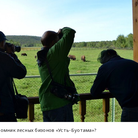
томник лесных бизонов «Усть-Буотама»?