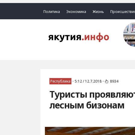
Политика
Экономика
Жизнь
Происшестви
Республика
•
5:12 / 12.7.2018
•
8934
Туристы проявляют
лесным бизонам