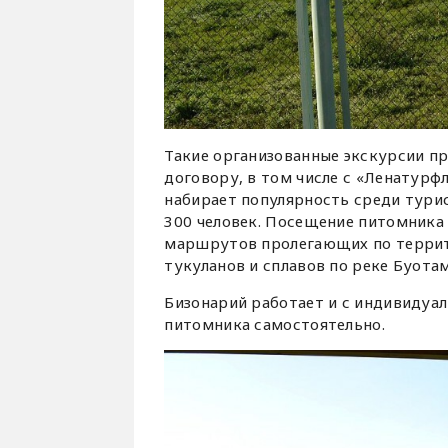
Такие организованные экскурсии п
договору, в том числе с «Ленатурф
набирает популярность среди турис
300 человек. Посещение питомника
маршрутов пролегающих по террит
тукуланов и сплавов по реке Буотам
Бизонарий работает и с индивидуа
питомника самостоятельно.