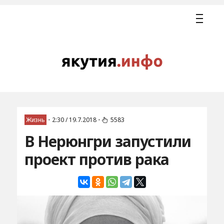
Жизнь
•
2:30 / 19.7.2018
•
5583
В Нерюнгри запустили
проект против рака