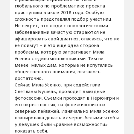
глобального по проблематике проекта
приступили в июле 2018 года. Особую
сложность представлял подбор участниц.
Не секрет, что люди с онкологическими
заболеваниями зачастую стараются не
афишировать свой диагноз, опасаясь, что их
не поймут – и это еще одна сторона
проблемы, которую затрагивает Мила
Усенко с единомышленниками. Тем не
менее, милых дам, которые не испугались
общественного внимания, оказалось
достаточно.
Сейчас Мила Усенко, при содействии
Светланы Бушель, проводит выездные
фотосессии. Съемки проходят в Нерюнгри и
его окрестностях, на фоне живописных
северных пейзажей. Изначально Мила Усенко
планировала делать их черно-белыми: чтобы
у девушек были «равные возможности»
показать себя.