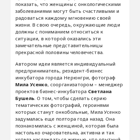
показать, что женщины с онкологическими
заболеваниями могут быть счастливыми и
радоваться каждому мгновению своей
жизни. В свою очередь, окружающие люди
должны с пониманием относиться к
ситуации, в которой оказались эти
замечательные представительницы
прекрасной половины человечества.
Автором идеи является индивидуальный
предприниматель, резидент-бизнес
инкубатора города Нерюнгри, фотограф
Мила Усенко
, соорганизатором – менеджер
проектов бизнес-инкубатора
Светлана
Бушель
. О том, чтобы сделать серию
тематических фотографий, героинями
которых станут онкобольные, Мила Усенко
задумалась еще полтора года назад. Она
познакомилась с женщиной, которая была
настолько очаровательна, активна и так
хотела наслаждаться жизнью, что опытный