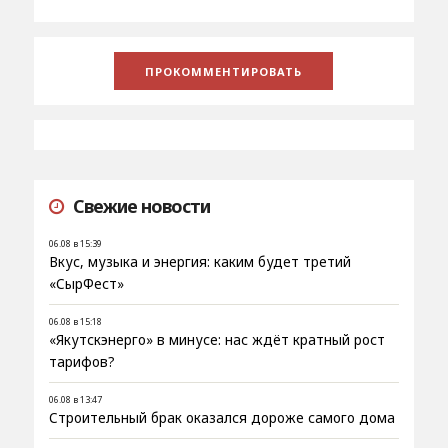
Свежие новости
06.08 в 15:39
Вкус, музыка и энергия: каким будет третий
«СырФест»
06.08 в 15:18
«Якутскэнерго» в минусе: нас ждёт кратный рост
тарифов?
06.08 в 13:47
Строительный брак оказался дороже самого дома