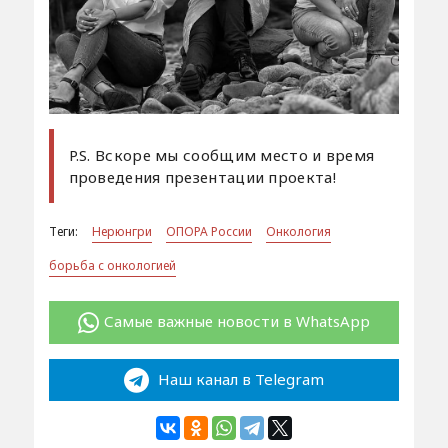
P.S. Вскоре мы сообщим место и время
проведения презентации проекта!
Теги:
Нерюнгри
ОПОРА России
Онкология
борьба с онкологией
Самые важные новости в WhatsApp
Наш канал в Telegram