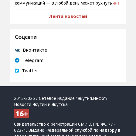
коммуникаций — в любой день может рухнуть
1
Лента новостей
Соцсети
Вконтакте
Telegram
Twitter
2013-2026 / Сетевое издание "Якутия.Инфо"/
Новости Якутии и Якутска
Свидетельство о регистрации СМИ ЭЛ № ФС 77 -
62371. Выдано Федеральной службой по надзору в