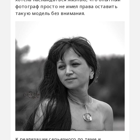
фотограф просто не имел права оставить
такую модель без внимания.
К реализации серьезного по теме и