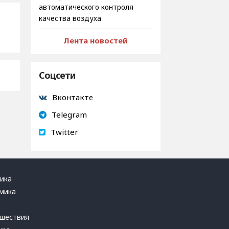
автоматического контроля
качества воздуха
Лента новостей
Соцсети
Вконтакте
Telegram
Twitter
ика
мика
ь
шествия