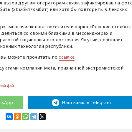
л вызов другим операторам связи, зафиксировав на фот
бить (30мбит/8мбит) или хотя бы повторить в Ленских
р», многочисленные посетители парка «Ленские столбы»
 делиться со своими близкими в мессенджерах и
красотой национального достояния Якутии, сообщает
ионных технологий республики.
 вы можете прочитать по
ссылке
.
одуктами компании Meta, признанной экстремистской
 вай-фай
atsApp
Наш канал в Telegram