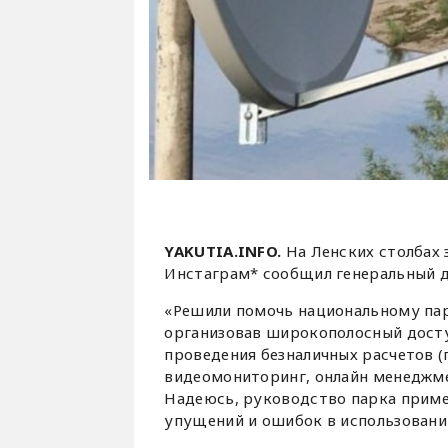
YAKUTIA.INFO.
На Ленских столбах 
Инстаграм* сообщил генеральный 
«Решили помочь национальному пар
организовав широкополосный досту
проведения безналичных расчетов (
видеомониторинг, онлайн менеджмен
Надеюсь, руководство парка приме
упущений и ошибок в использовании