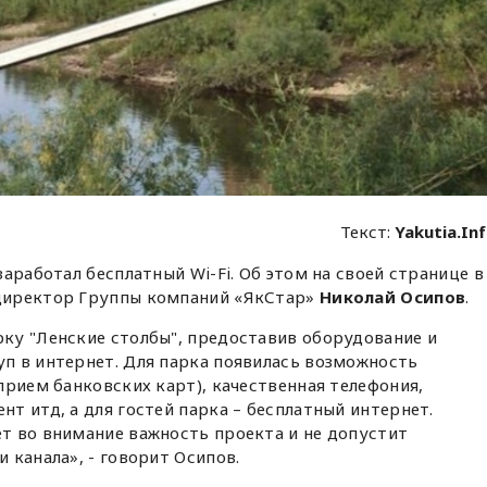
Текст:
Yakutia.In
заработал бесплатный Wi-Fi.
Об этом на своей странице в
директор Группы компаний «ЯкСтар»
Николай Осипов
.
ку "Ленские столбы", предоставив оборудование и
п в интернет. Для парка появилась возможность
прием банковских карт), качественная телефония,
т итд, а для гостей парка – бесплатный интернет.
т во внимание важность проекта и не допустит
 канала», - говорит Осипов.