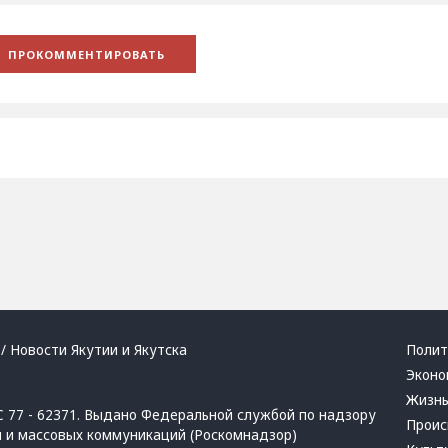
/ Новости Якутии и Якутска
Полит
Эконо
Жизн
 77 - 62371. Выдано Федеральной службой по надзору
Проис
й и массовых коммуникаций (Роскомнадзор)