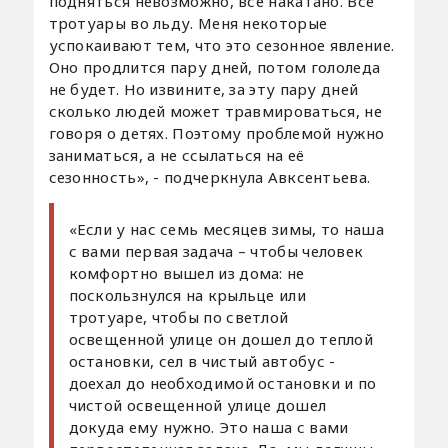
подняться невозможно, всё накатано. Все
тротуары во льду. Меня некоторые
успокаивают тем, что это сезонное явление.
Оно продлится пару дней, потом гололеда
не будет. Но извините, за эту пару дней
сколько людей может травмироваться, не
говоря о детях. Поэтому проблемой нужно
заниматься, а не ссылаться на её
сезонность», - подчеркнула Авксентьева.
«Если у нас семь месяцев зимы, то наша
с вами первая задача – чтобы человек
комфортно вышел из дома: не
поскользнулся на крыльце или
тротуаре, чтобы по светлой
освещенной улице он дошел до теплой
остановки, сел в чистый автобус -
доехал до необходимой остановки и по
чистой освещенной улице дошел
докуда ему нужно. Это наша с вами