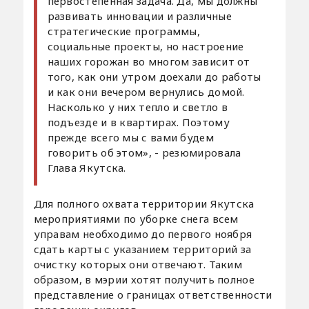
первостепенная задача. Да, мы должны
развивать инновации и различные
стратегические программы,
социальные проекты, но настроение
наших горожан во многом зависит от
того, как они утром доехали до работы
и как они вечером вернулись домой.
Насколько у них тепло и светло в
подъезде и в квартирах. Поэтому
прежде всего мы с вами будем
говорить об этом», - резюмировала
Глава Якутска.
Для полного охвата территории Якутска
мероприятиями по уборке снега всем
управам необходимо до первого ноября
сдать карты с указанием территорий за
очистку которых они отвечают. Таким
образом, в мэрии хотят получить полное
представление о границах ответственности