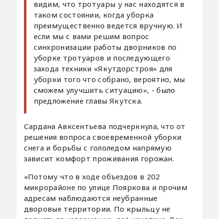
видим, что тротуары у нас находятся в
таком состоянии, когда уборка
преимущественно ведется вручную. И
если мы с вами решим вопрос
синхронизации работы дворников по
уборке тротуаров и последующего
захода техники «Якутдорстроя» для
уборки того что собрано, вероятно, мы
сможем улучшить ситуацию», - было
предложение главы Якутска.
Сардана Авксентьева подчеркнула, что от
решения вопроса своевременной уборки
снега и борьбы с гололедом напрямую
зависит комфорт проживания горожан.
«Потому что в ходе объездов в 202
микрорайоне по улице Пояркова и прочим
адресам наблюдаются неубранные
дворовые территории. По крыльцу не