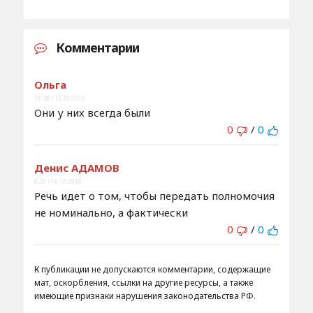
Комментарии
Ольга
18:38 / 15.10.2018
Они у них всегда были
0
/
0
Денис АДАМОВ
6:20 / 16.10.2018
Речь идет о том, чтобы передать полномочия
не номинально, а фактически
0
/
0
К публикации не допускаются комментарии, содержащие
мат, оскорбления, ссылки на другие ресурсы, а также
имеющие признаки нарушения законодательства РФ.