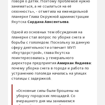
говоря о детях. Поэтому проблемой нужно
заниматься, а не ссылаться на её
сезонность», - отметила на еженедельной
планерке Глава Окружной администрации
Якутска
Сардана Авксентьева
.
Одной из основных тем обсуждения на
планерке стал вопрос по уборке снега и
борьбы с гололедом. Поскольку за данную
сферу деятельности отвечает МУП
«Якутдорстрой», глава Якутска
поинтересовалась у генерального
директора предприятия
Амирхан Яндиева
:
почему уборка снега в городе и работа по
устранению гололеда началась на улицах
столицы с задержкой.
«Основные силы были брошены на
уборку городских площадей. Со
вчерашнего дня мы занимаемся