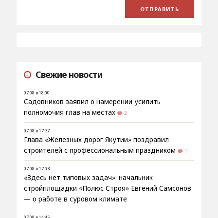
Свежие новости
07.08 в 18:00
Садовников заявил о намерении усилить
полномочия глав на местах
2
07.08 в 17:37
Глава «Железных дорог Якутии» поздравил
строителей с профессиональным праздником
1
07.08 в 17:03
«Здесь нет типовых задач»: начальник
стройплощадки «Полюс Строя» Евгений Самсонов
— о работе в суровом климате
07.08 в 14:45