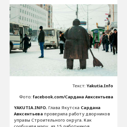
Текст:
Yakutia.Info
Фото:
facebook.com/Сардана Авксентьева
YAKUTIA.INFO.
Глава Якутска
Сардана
Авксентьева
проверила работу дворников
управы Строительного округа. Как
сообщили мэру, из 15 работников