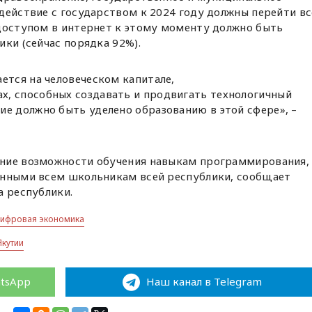
действие с государством к 2024 году должны перейти вс
 доступом в интернет к этому моменту должно быть
ики (сейчас порядка 92%).
ется на человеческом капитале,
, способных создавать и продвигать технологичный
ие должно быть уделено образованию в этой сфере», –
ение возможности обучения навыкам программирования,
анными всем школьникам всей республики, сообщает
а республики.
цифровая экономика
Якутии
atsApp
Наш канал в Telegram