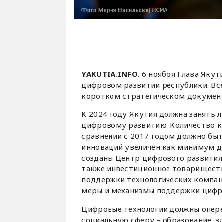
YAKUTIA.INFO.
6 ноября Глава Яку
цифровом развитии республики. Все
коротком стратегическом докумен
К 2024 году Якутия должна занять
цифровому развитию. Количество к
сравнении с 2017 годом должно быт
инноваций увеличен как минимум до 
созданы Центр цифрового развития,
также инвестиционное товарищес
поддержки технологических компан
меры и механизмы поддержки цифр
Цифровые технологии должны опер
социальную сферу – образование, 