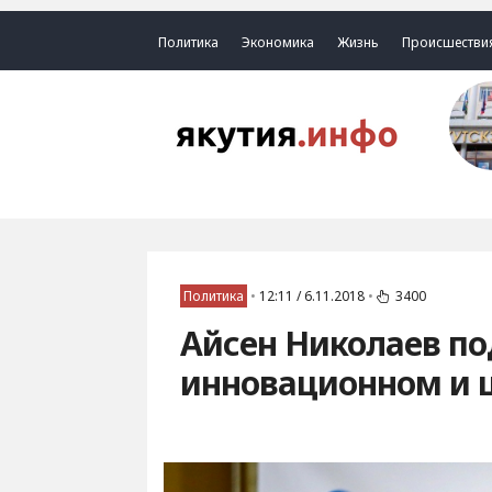
Политика
Экономика
Жизнь
Происшестви
Политика
•
12:11 / 6.11.2018
•
3400
Айсен Николаев по
инновационном и 