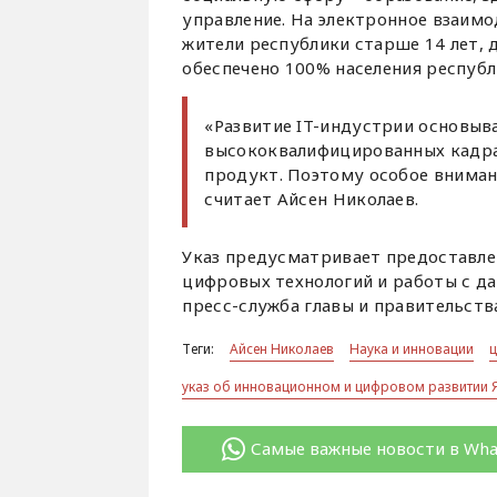
управление. На электронное взаимо
жители республики старше 14 лет,
обеспечено 100% населения республ
«Развитие IT-индустрии основыва
высококвалифицированных кадрах
продукт. Поэтому особое вниман
считает Айсен Николаев.
Указ предусматривает предоставл
цифровых технологий и работы с д
пресс-служба главы и правительств
Теги:
Айсен Николаев
Наука и инновации
указ об инновационном и цифровом развитии 
Самые важные новости в Wh