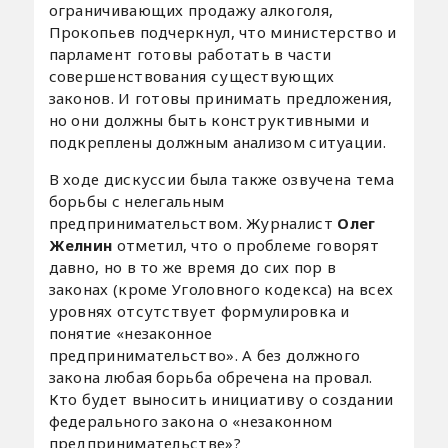
ограничивающих продажу алкоголя,
Прокопьев подчеркнул, что министерство и
парламент готовы работать в части
совершенствования существующих
законов. И готовы принимать предложения,
но они должны быть конструктивными и
подкреплены должным анализом ситуации.
В ходе дискуссии была также озвучена тема
борьбы с нелегальным
предпринимательством. Журналист
Олег
Желнин
отметил, что о проблеме говорят
давно, но в то же время до сих пор в
законах (кроме Уголовного кодекса) на всех
уровнях отсутствует формулировка и
понятие «незаконное
предпринимательство». А без должного
закона любая борьба обречена на провал.
Кто будет выносить инициативу о создании
федерального закона о «незаконном
предпринимательстве»?