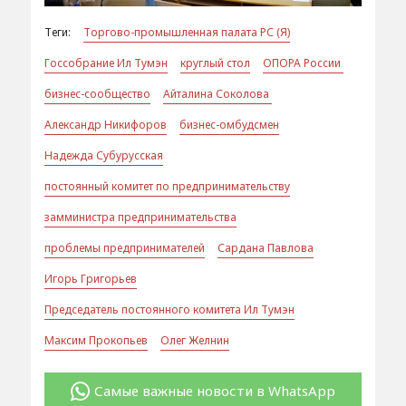
Теги:
Торгово-промышленная палата РС (Я)
Госсобрание Ил Тумэн
круглый стол
ОПОРА России
бизнес-сообщество
Айталина Соколова
Александр Никифоров
бизнес-омбудсмен
Надежда Субурусская
постоянный комитет по предпринимательству
замминистра предпринимательства
проблемы предпринимателей
Сардана Павлова
Игорь Григорьев
Председатель постоянного комитета Ил Тумэн
Максим Прокопьев
Олег Желнин
Самые важные новости в WhatsApp