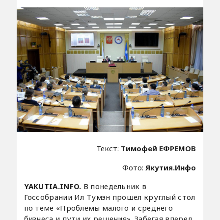
Текст:
Тимофей ЕФРЕМОВ
Фото:
Якутия.Инфо
YAKUTIA.INFO.
В понедельник в
Госсобрании Ил Тумэн прошел круглый стол
по теме «Проблемы малого и среднего
бизнеса и пути их решения». Забегая вперед