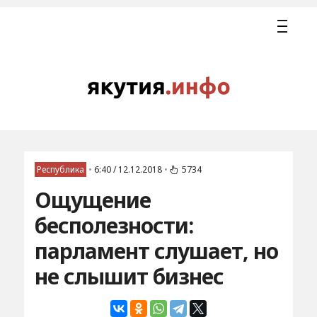
Республика
•
6:40 / 12.12.2018
•
5734
Ощущение
бесполезности:
парламент слушает, но
не слышит бизнес