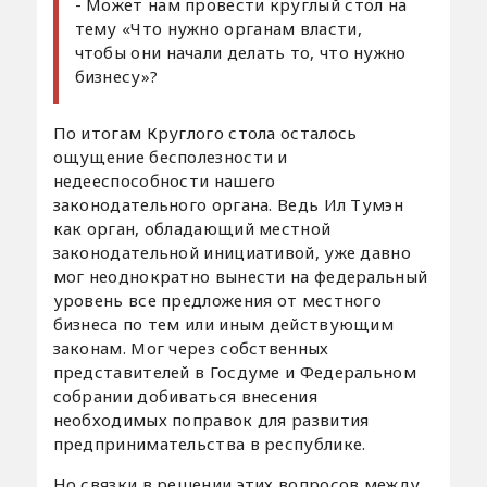
- Может нам провести круглый стол на
тему «Что нужно органам власти,
чтобы они начали делать то, что нужно
бизнесу»?
По итогам Круглого стола осталось
ощущение бесполезности и
недееспособности нашего
законодательного органа. Ведь Ил Тумэн
как орган, обладающий местной
законодательной инициативой, уже давно
мог неоднократно вынести на федеральный
уровень все предложения от местного
бизнеса по тем или иным действующим
законам. Мог через собственных
представителей в Госдуме и Федеральном
собрании добиваться внесения
необходимых поправок для развития
предпринимательства в республике.
Но связки в решении этих вопросов между