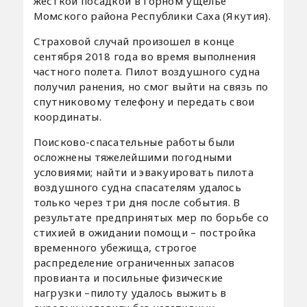
жесткой посадкой в горном ущелье
Момского района Республики Саха (Якутия).
Страховой случай произошел в конце
сентября 2018 года во время выполнения
частного полета. Пилот воздушного судна
получил ранения, но смог выйти на связь по
спутниковому телефону и передать свои
координаты.
Поисково-спасательные работы были
осложнены тяжелейшими погодными
условиями; найти и эвакуировать пилота
воздушного судна спасателям удалось
только через три дня после события. В
результате предпринятых мер по борьбе со
стихией в ожидании помощи – постройка
временного убежища, строгое
распределение ограниченных запасов
провианта и посильные физические
нагрузки –пилоту удалось выжить в