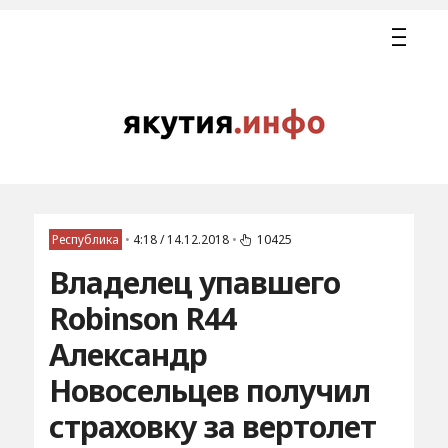
Республика
•
4:18 / 14.12.2018
•
10425
Владелец упавшего
Robinson R44
Александр
Новосельцев получил
страховку за вертолет