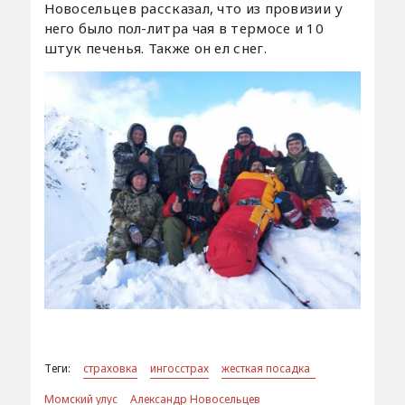
Новосельцев рассказал, что из провизии у
него было пол-литра чая в термосе и 10
штук печенья. Также он ел снег.
Теги:
страховка
ингосстрах
жесткая посадка
Момский улус
Александр Новосельцев