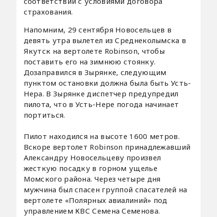
соответствии с условиями договора
страхования.
Напомним, 29 сентября Новосельцев в
девять утра вылетел из Среднеколымска в
Якутск на вертолете Robinson, чтобы
поставить его на зимнюю стоянку.
Дозаправился в Зырянке, следующим
пунктом остановки должна была быть Усть-
Нера. В Зырянке диспетчер предупредил
пилота, что в Усть-Нере погода начинает
портиться.
Пилот находился на высоте 1600 метров.
Вскоре вертолет Robinson принадлежавший
Александру Новосельцеву произвел
жесткую посадку в горном ущелье
Момского района. Через четыре дня
мужчина был спасен группой спасателей на
вертолете «Полярных авиалиний» под
управлением КВС Семена Семенова.