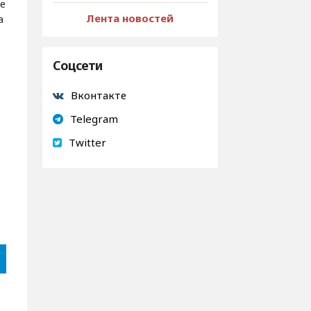
е
Лента новостей
а
Соцсети
Вконтакте
Telegram
Twitter