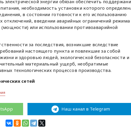
ль электрической энергии обязан обеспечить поддержани
 питания, необходимость установки которого определен
единения, в состоянии готовности к его использованию
х отключений, введении аварийных ограничений режима
и (мощности) или использовании противоаварийной
тственности за последствия, возникшие вследствие
ребований настоящего пункта и повлекшие за собой
жизни и здоровью людей, экологической безопасности и
значительный материальный ущерб, необратимые
вных технологических процессов производства.
рических сетей
ния
atsApp
Наш канал в Telegram