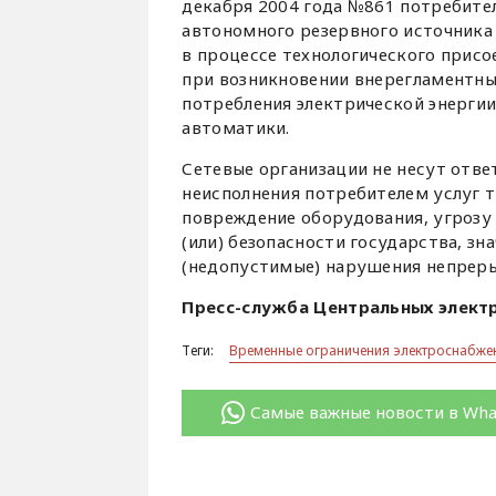
декабря 2004 года №861 потребите
автономного резервного источника
в процессе технологического присо
при возникновении внерегламентны
потребления электрической энерги
автоматики.
Сетевые организации не несут отве
неисполнения потребителем услуг т
повреждение оборудования, угрозу 
(или) безопасности государства, 
(недопустимые) нарушения непреры
Пресс-служба Центральных элект
Теги:
Временные ограничения электроснабже
Самые важные новости в Wh