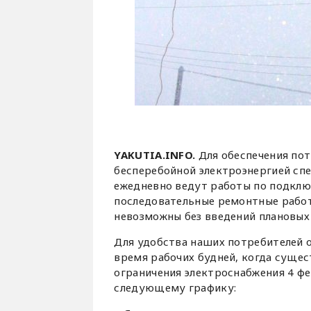
YAKUTIA.INFO.
Для обеспечения пот
бесперебойной электроэнергией сп
ежедневно ведут работы по подклю
последовательные ремонтные работ
невозможны без введений плановых
Для удобства наших потребителей 
время рабочих будней, когда суще
ограничения электроснабжения 4 фе
следующему графику: