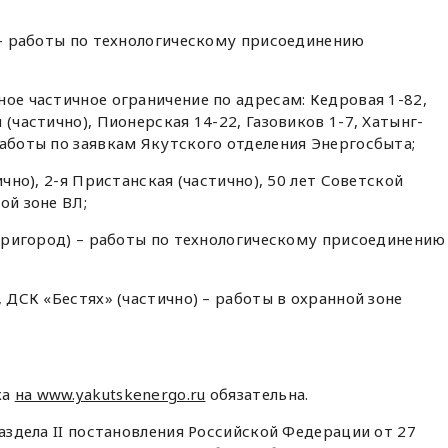
6 – работы по технологическому присоединению
ное частичное ограничение по адресам: Кедровая 1-82,
 (частично), Пионерская 14-22, Газовиков 1-7, Хатынг-
работы по заявкам Якутского отделения Энергосбыта;
ично), 2-я Пристанская (частично), 50 лет Советской
ой зоне ВЛ;
 (Пригород) – работы по технологическому присоединению
, ДСК «Бестях» (частично) – работы в охранной зоне
ка
на www.yakutskenergo.ru
обязательна.
раздела II постановления Российской Федерации от 27