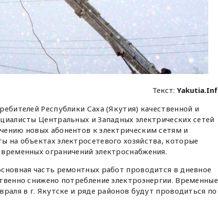
Текст:
Yakutia.In
ребителей Республики Саха (Якутия) качественной и
ециалисты Центральных и Западных электрических сетей
чению новых абонентов к электрическим сетям и
ы на объектах электросетевого хозяйства, которые
 временных ограничений электроснабжения.
основная часть ремонтных работ проводится в дневное
ственно снижено потребление электроэнергии. Временные
враля в г. Якутске и ряде районов будут проводиться по