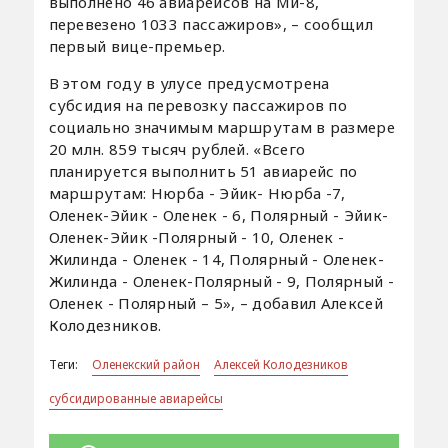
выполнено 46 авиарейсов на Ми-8,
перевезено 1033 пассажиров», – сообщил
первый вице-премьер.
В этом году в улусе предусмотрена
субсидия на перевозку пассажиров по
социально значимым маршрутам в размере
20 млн. 859 тысяч рублей. «Всего
планируется выполнить 51 авиарейс по
маршрутам: Нюрба - Эйик- Нюрба -7,
Оленек-Эйик - Оленек - 6, Полярный - Эйик-
Оленек-Эйик -Полярный - 10, Оленек -
Жилинда - Оленек - 14, Полярный - Оленек-
Жилинда - Оленек-Полярный - 9, Полярный -
Оленек - Полярный – 5», – добавил Алексей
Колодезников.
Теги:
Оленекский район
Алексей Колодезников
субсидированные авиарейсы