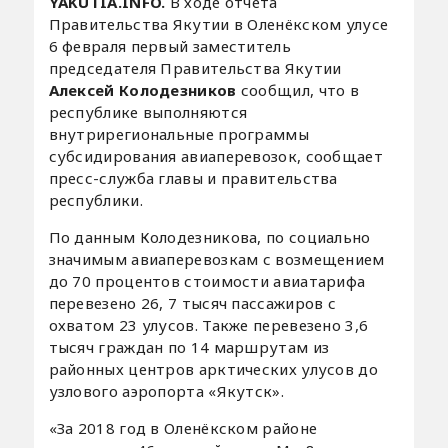
YAKUTIA.INFO.
В ходе отчёта
Правительства Якутии в Оленёкском улусе
6 февраля первый заместитель
председателя Правительства Якутии
Алексей Колодезников
сообщил, что в
республике выполняются
внутрирегиональные программы
субсидирования авиаперевозок, сообщает
пресс-служба главы и правительства
республики.
По данным Колодезникова, по социально
значимым авиаперевозкам с возмещением
до 70 процентов стоимости авиатарифа
перевезено 26, 7 тысяч пассажиров с
охватом 23 улусов. Также перевезено 3,6
тысяч граждан по 14 маршрутам из
районных центров арктических улусов до
узлового аэропорта «Якутск».
«За 2018 год в Оленёкском районе