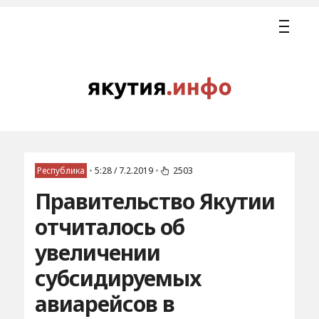
Республика
•
5:28 / 7.2.2019
•
2503
Правительство Якутии
отчиталось об
увеличении
субсидируемых
авиарейсов в