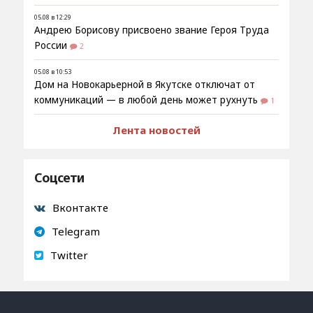
05.08 в 12:29
Андрею Борисову присвоено звание Героя Труда
России
2
05.08 в 10:53
Дом на Новокарьерной в Якутске отключат от
коммуникаций — в любой день может рухнуть
1
Лента новостей
Соцсети
Вконтакте
Telegram
Twitter