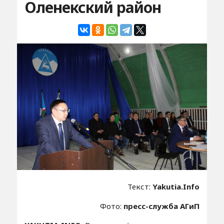
Оленекский район
Текст:
Yakutia.Info
Фото:
пресс-служба АГиП