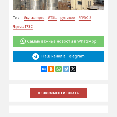
Теги:
Якутскэнерго
ЯТЭЦ
русгидро
ЯГРЭС-2
Якутска ГРЭС
Самые важные новости в WhatsApp
Наш канал в Telegram