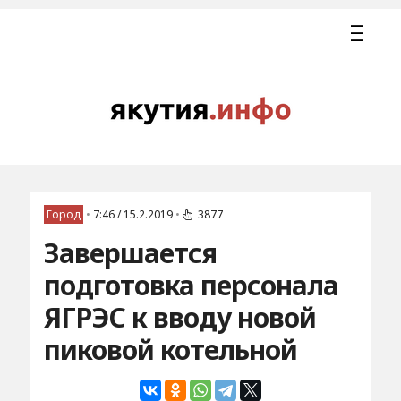
Город
•
7:46 / 15.2.2019
•
3877
Завершается
подготовка персонала
ЯГРЭС к вводу новой
пиковой котельной