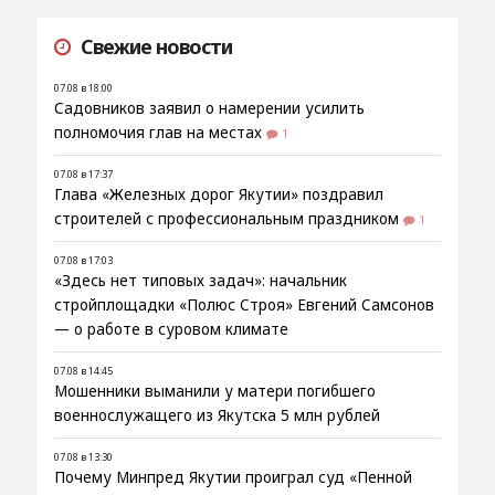
Свежие новости
07.08 в 18:00
Садовников заявил о намерении усилить
полномочия глав на местах
1
07.08 в 17:37
Глава «Железных дорог Якутии» поздравил
строителей с профессиональным праздником
1
07.08 в 17:03
«Здесь нет типовых задач»: начальник
стройплощадки «Полюс Строя» Евгений Самсонов
— о работе в суровом климате
07.08 в 14:45
Мошенники выманили у матери погибшего
военнослужащего из Якутска 5 млн рублей
07.08 в 13:30
Почему Минпред Якутии проиграл суд «Пенной