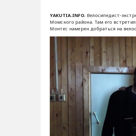
YAKUTIA.INFO.
Велосипедист-экст
Момского района. Там его встрети
Монтес намерен добраться на велос