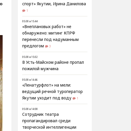
fo
спорт» Якутии, Ирина Данилова
1
05.08 в 15:44
«Внеплановых работ» не
обнаружено: митинг КПРФ
перенесли под надуманным
предлогом
3
05.08 в 15:02
В Усть-Майском районе пропал
пожилой мужчина
05.08 в 14:46
«Ленатурфлот» на мели:
ведущий речной туроператор
Якутии уходит под воду
1
05.08 в 14:08
Сотрудник театра
пропагандировал среди
творческой интеллигенции