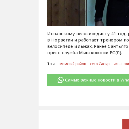
Испанскому велосипедисту 41 год,
в Норвегии и работает тренером по
велосипеде и лыжах. Ранее Сантьяг
пресс-служба Минэкологии РС(Я).
Теги:
момский район
село Сасыр
испански
Самые важные новости в Wh