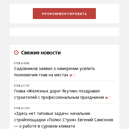
Свежие новости
07.08 в 18:00
Садовников заявил о намерении усилить
полномочия глав на местах
2
07.08 в 17:37
Глава «Железных дорог Якутии» поздравил
строителей с профессиональным праздником
1
07.08 в 17:03
«Здесь нет типовых задач»: начальник
стройплощадки «Полюс Строя» Евгений Самсонов
— о работе в суровом климате