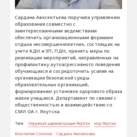
Сардана Авксентьева поручила управлению
образования совместно с
заинтересованными ведомствами
обеспечить организационными формами
отдыха несовершеннолетних, состоящих на
учете КДН и ЗП, ПДН, принять меры по
реализации мероприятий, направленных на
профилактику аутоагрессивного поведения
обучающихся и сосредоточить усилия на
организации безопасной среды
образовательных организаций,
формированию установок здорового образа
жизни учащихся. Департамент по связям с
общественностью и взаимодействию со
СМИ ОА г. Якутска.
Теги:
Окружная администрация Якутска
мэр Якутска
Константин Соколов
Сардана Авксентьева