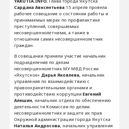
YAKUTIA.INFO.
Глава города Якутска
Сардана Авксентьева
15 апреля провела
рабочее совещание о состоянии работы и
принимаемых мерах по профилактике
преступлений, совершаемых
несовершеннолетними, а также в
отношении самих несовершеннолетних
граждан.
В совещании приняли участие начальник
подразделения по делам
несовершеннолетних МУ МВД России
«Якутское»
Дарья Яковлева
, начальник
управления по взаимодействию с
правоохранительными органами и
противодействию коррупции
Евгений
Алешин
, начальник отдела по обеспечению
деятельности Комиссии по делам
несовершеннолетних и защите их прав
Окружной администрации города Якутска
Наталья Андросова
, начальник управления