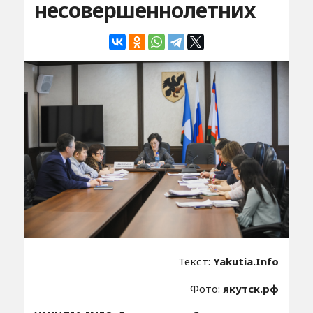
несовершеннолетних
Текст:
Yakutia.Info
Фото:
якутск.рф