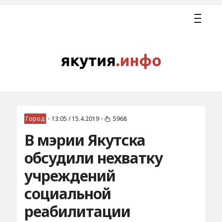
Город
•
13:05 / 15.4.2019
•
5968
В мэрии Якутска
обсудили нехватку
учреждений
социальной
реабилитации