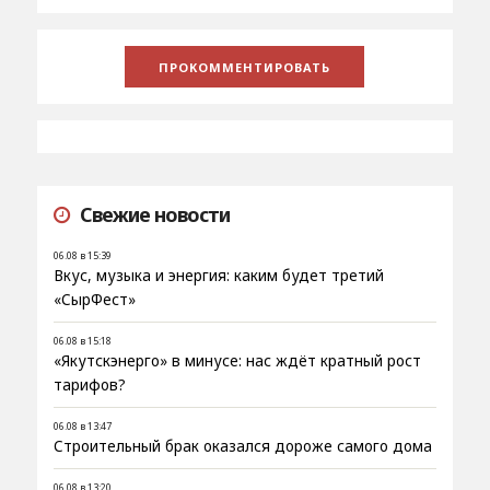
Свежие новости
06.08 в 15:39
Вкус, музыка и энергия: каким будет третий
«СырФест»
06.08 в 15:18
«Якутскэнерго» в минусе: нас ждёт кратный рост
тарифов?
06.08 в 13:47
Строительный брак оказался дороже самого дома
06.08 в 13:20