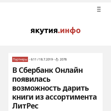
Партнеры
•
6:11 / 18.7.2019
•
2078
В Сбербанк Онлайн
появилась
возможность дарить
книги из ассортимента
ЛитРес