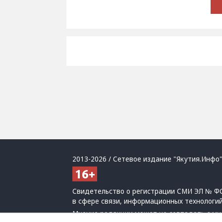
2013-2026 / Сетевое издание "Якутия.Инфо"
Свидетельство о регистрации СМИ ЭЛ № ФС
в сфере связи, информационных технологи
Мнение редакции может не совпадать с мн