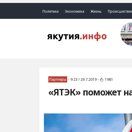
Политика
Экономика
Жизнь
Происшестви
Партнеры
•
9:23 / 29.7.2019
•
1981
«ЯТЭК» поможет на