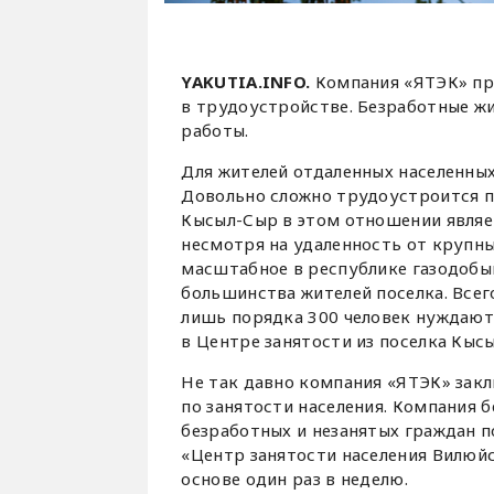
YAKUTIA.INFO.
Компания «ЯТЭК» пр
в трудоустройстве. Безработные ж
работы.
Для жителей отдаленных населенных
Довольно сложно трудоустроится п
Кысыл-Сыр в этом отношении являе
несмотря на удаленность от крупны
масштабное в республике газодобы
большинства жителей поселка. Всег
лишь порядка 300 человек нуждаютс
в Центре занятости из поселка Кысы
Не так давно компания «ЯТЭК» зак
по занятости населения. Компания б
безработных и незанятых граждан п
«Центр занятости населения Вилюйс
основе один раз в неделю.