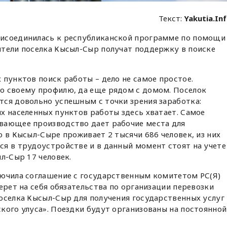
Текст:
Yakutia.In
исоединилась к республиканской программе по помощи
ители поселка Кысыл-Сыр получат поддержку в поиске
 пунктов поиск работы – дело не самое простое.
о своему профилю, да еще рядом с домом. Поселок
тся довольно успешным с точки зрения заработка:
х населенных пунктов работы здесь хватает. Самое
вающее производство дает рабочие места для
о в Кысыл-Сыре проживает 2 тысячи 686 человек, из них
я в трудоустройстве и в данный момент стоят на учете
л-Сыр 17 человек.
лючила соглашение с государственным комитетом РС(Я)
ерет на себя обязательства по организации перевозки
оселка Кысыл-Сыр для получения государственных услуг
кого улуса». Поездки будут организованы на постоянной