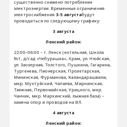
существенно снижено потребление
электроэнергии. Временные ограничения
электроснабжения
3-5 августа
будут
проводиться по следующему графику:
3 августа
Ленский район:
22:00–06:00 – г. Ленск (котельная, Школа
№1, д/сад «Чебурашка», Храм, ул. Нюйская,
ул. Заозерная, Толстого, Пушкина, Гагарина,
Тургенева, Пионерская, Пролетарская,
Мининская, Фурманова, Каландарашвили,
мкр. Мухтуйский, Чапаева, Мирнинская,
Таежная, Первомайская, Урицкого, мкр.
Чанчик, мкр. Мархинский, лыжная база) –
замена опор и проводов на ВЛ.
4 августа
Ленский район: