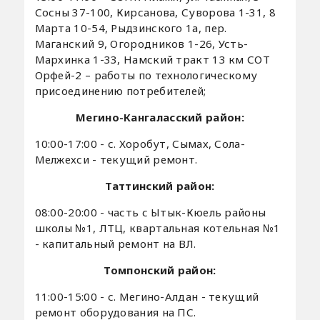
Сосны 37-100, Кирсанова, Суворова 1-31, 8
Марта 10-54, Рыдзинского 1а, пер.
Маганский 9, Огородников 1-26, Усть-
Мархинка 1-33, Намский тракт 13 км СОТ
Орфей-2 – работы по технологическому
присоединению потребителей;
Мегино-Кангаласский район:
10:00-17:00 - с. Хоробут, Сымах, Сола-
Мелжехси - текущий ремонт.
Таттинский район:
08:00-20:00 - часть с Ытык-Кюель районы
школы №1, ЛТЦ, квартальная котельная №1
- капитальный ремонт на ВЛ.
Томпонский район:
11:00-15:00 - с. Мегино-Алдан - текущий
ремонт оборудования на ПС.