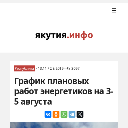
Республика
•
13:11 / 2.8.2019
•
3097
График плановых
работ энергетиков на 3-
5 августа