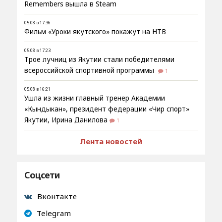
Remembers вышла в Steam
05.08 в 17:36
Фильм «Уроки якутского» покажут на НТВ
05.08 в 17:23
Трое лучниц из Якутии стали победителями
всероссийской спортивной программы
1
05.08 в 16:21
Ушла из жизни главный тренер Академии
«Кындыкан», президент федерации «Чир спорт»
Якутии, Ирина Данилова
1
Лента новостей
Соцсети
Вконтакте
Telegram