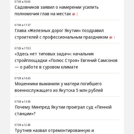
07.08 в 18:00
Садовников заявил о намерении усилить
полномочия глав на местах
2
07.08 в 17:37
Глава «Железных дорог Якутии» поздравил
строителей с профессиональным праздником
1
07.08 в 17:03
«Здесь нет типовых задач»: начальник
стройплощадки «Полюс Строя» Евгений Самсонов
— о работе в суровом климате
07.08 в 14:45
Мошенники выманили у матери погибшего
военнослужащего из Якутска 5 млн рублей
07.08 в 13:30
Почему Минпред Якутии проиграл суд «Пенной
станции»?
07.08 в 12:48
Трутнев назвал отремонтированную и