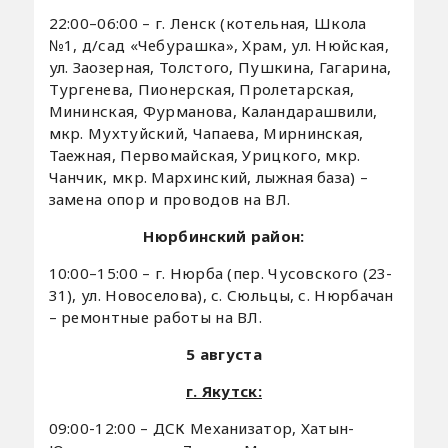
22:00–06:00 – г. Ленск (котельная, Школа
№1, д/сад «Чебурашка», Храм, ул. Нюйская,
ул. Заозерная, Толстого, Пушкина, Гагарина,
Тургенева, Пионерская, Пролетарская,
Мининская, Фурманова, Каландарашвили,
мкр. Мухтуйский, Чапаева, Мирнинская,
Таежная, Первомайская, Урицкого, мкр.
Чанчик, мкр. Мархинский, лыжная база) –
замена опор и проводов на ВЛ.
Нюрбинский район:
10:00–15:00 – г. Нюрба (пер. Чусовского (23-
31), ул. Новоселова), с. Сюльцы, с. Нюрбачан
– ремонтные работы на ВЛ.
5 августа
г. Якутск:
09:00-12:00 – ДСК Механизатор, Хатын-