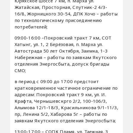
Юряхское шоссе 7 км, п. Марха ул.
Жатайская, Просторная, Спутник-2 4/3-
16/8, Жорницкого 30-54, ДПК Хочо – работы
по технологическому присоединению
потребителей;
09:00-16:00 –Покровский тракт 7 км, СОТ
Хатынг, ул. 1, 2 Берёзовая, п. Марха ул.
Автострада 50 лет Октября, Заимка, 1-3
Набережная – работы по заявкам Якутского
отделения Энергосбыта, допуск бригады
СМО;
в период с 09:00 до 17:00 предстоит
кратковременное частичное ограничение по
адресам: Покровский тракт 9 км, ул. И.
Крафта, Чернышевскрго 2/2, 100-106/3,
Алымова 12/1-18/3, Красильникова 9/1-11/3,
пр, Ленина 5/2, Хабарова 5г – работы по
заявкам Якутского отделения Энергосбыта;
13:00-17:00 – СОПК Пламя, ул. Таежная, 3