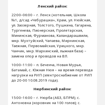
Ленский район:
22:00–06:00 – г. Ленск (котельная, Школа
№1, д/сад «Чебурашка», Храм, ул. Нюйская,
ул. Заозерная, Толстого, Пушкина, Гагарина,
Тургенева, Пионерская, Пролетарская,
Мининская, Фурманова, Каландарашвили,
мкр. Мухтуйский, Чапаева, Мирнинская,
Таежная, Первомайская, Урицкого, мкр.
Чанчик, мкр. Мархинский, лыжная база) –
замена опор и проводов на ВЛ.
10:00–11:00 – п. Беченча, Новая Мурья,
Батамай, с. Южная Нюя – на время перевода
нагрузки на РИП (электроснабжение от РИП
до 20-00 10.08.2019 года).
Нюрбинский район:
15:00–16:00 – г. Нюрба (АБЗ, БПРМ); с.
Антоновка (коровник на 100 голов); с.