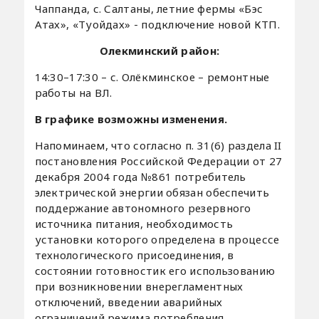
Чаппанда, с. Салтаны, летние фермы «Бэс
Атах», «Туойдах» - подключение новой КТП.
Олекминский район:
14:30–17:30 – с. Олёкминское – ремонтные
работы на ВЛ.
В графике возможны изменения.
Напоминаем, что согласно п. 31(6) раздела II
постановления Российской Федерации от 27
декабря 2004 года №861 потребитель
электрической энергии обязан обеспечить
поддержание автономного резервного
источника питания, необходимость
установки которого определена в процессе
технологического присоединения, в
состоянии готовностик его использованию
при возникновении внерегламентных
отключений, введении аварийных
ограничений режима потребления