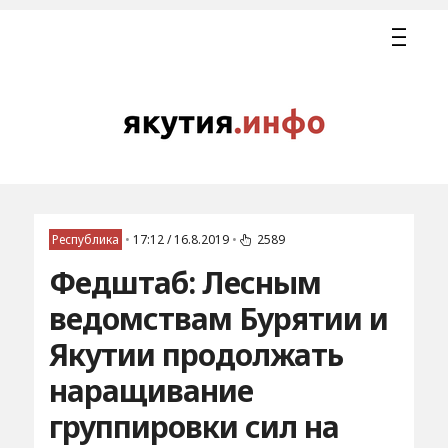
Республика
•
17:12 / 16.8.2019
•
2589
Федштаб: Лесным
ведомствам Бурятии и
Якутии продолжать
наращивание
группировки сил на