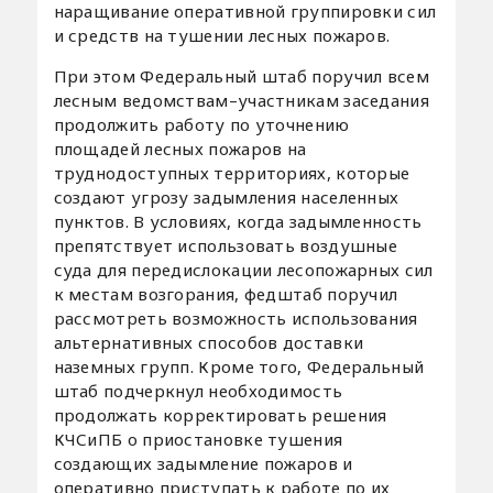
наращивание оперативной группировки сил
и средств на тушении лесных пожаров.
При этом Федеральный штаб поручил всем
лесным ведомствам–участникам заседания
продолжить работу по уточнению
площадей лесных пожаров на
труднодоступных территориях, которые
создают угрозу задымления населенных
пунктов. В условиях, когда задымленность
препятствует использовать воздушные
суда для передислокации лесопожарных сил
к местам возгорания, федштаб поручил
рассмотреть возможность использования
альтернативных способов доставки
наземных групп. Кроме того, Федеральный
штаб подчеркнул необходимость
продолжать корректировать решения
КЧСиПБ о приостановке тушения
создающих задымление пожаров и
оперативно приступать к работе по их