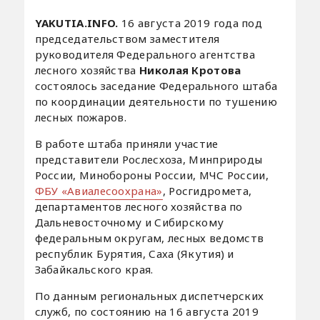
YAKUTIA.INFO.
16 августа 2019 года под
председательством заместителя
руководителя Федерального агентства
лесного хозяйства
Николая Кротова
состоялось заседание Федерального штаба
по координации деятельности по тушению
лесных пожаров.
В работе штаба приняли участие
представители Рослесхоза, Минприроды
России, Минобороны России, МЧС России,
ФБУ «Авиалесоохрана»
, Росгидромета,
департаментов лесного хозяйства по
Дальневосточному и Сибирскому
федеральным округам, лесных ведомств
республик Бурятия, Саха (Якутия) и
Забайкальского края.
По данным региональных диспетчерских
служб, по состоянию на 16 августа 2019