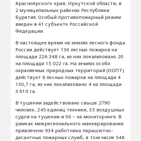
Красноярского края, Иркутской области, в
2 муниципальных районах Республики
Бурятия. Особый противопожарный режим
введен в 41 субъекте Российской
Федерации.
В настоящее время на землях лесного фонда
России действует 136 лесных пожаров на
площади 226 348 га, из них локализовано 20
на площади 15 022 га. На землях особо
охраняемых природных территорий (ООПТ)
действует 6 лесных пожаров на площади 4
130,7 га, из них локализовано 4 на площади
3 610 га.
В тушении задействовано свыше 2790
человек, 245 единиц техники, 33 воздушных
судов на тушении и 56 – на мониторинге. В
рамках межрегионального маневрирования
привлечено 934 работника парашютно-
десантных пожарных служб, в том числе 548