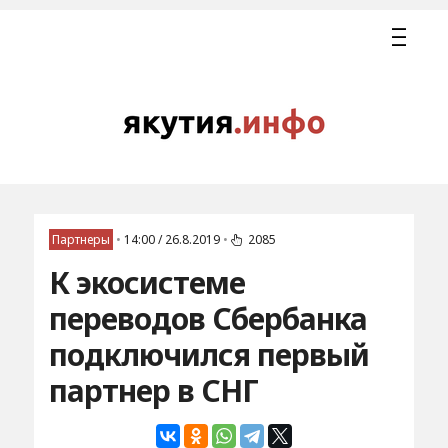
Партнеры
•
14:00 / 26.8.2019
•
2085
К экосистеме
переводов Сбербанка
подключился первый
партнер в СНГ