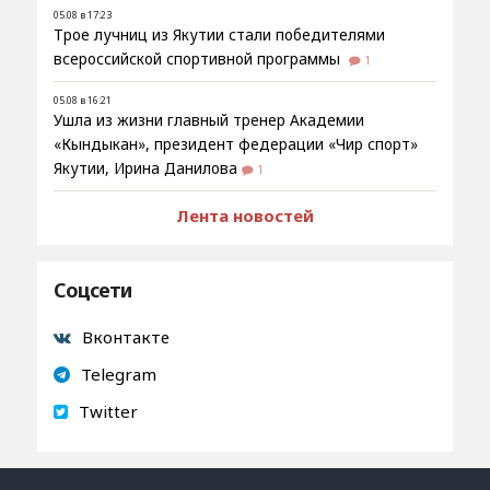
05.08 в 17:23
Трое лучниц из Якутии стали победителями
всероссийской спортивной программы
1
05.08 в 16:21
Ушла из жизни главный тренер Академии
«Кындыкан», президент федерации «Чир спорт»
Якутии, Ирина Данилова
1
Лента новостей
Соцсети
Вконтакте
Telegram
Twitter