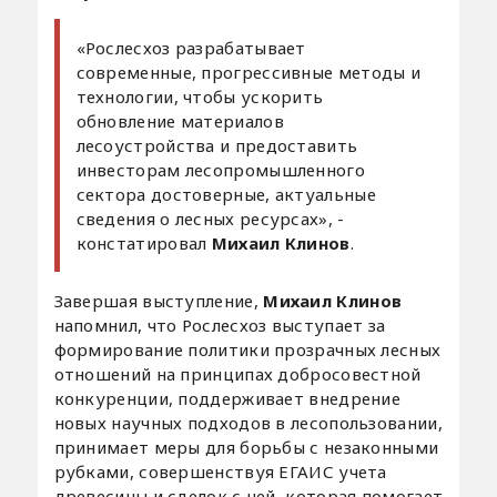
«Рослесхоз разрабатывает
современные, прогрессивные методы и
технологии, чтобы ускорить
обновление материалов
лесоустройства и предоставить
инвесторам лесопромышленного
сектора достоверные, актуальные
сведения о лесных ресурсах», -
констатировал
Михаил Клинов
.
Завершая выступление,
Михаил Клинов
напомнил, что Рослесхоз выступает за
формирование политики прозрачных лесных
отношений на принципах добросовестной
конкуренции, поддерживает внедрение
новых научных подходов в лесопользовании,
принимает меры для борьбы с незаконными
рубками, совершенствуя ЕГАИС учета
древесины и сделок с ней, которая помогает