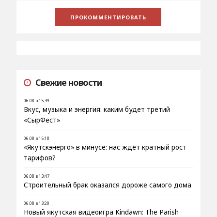
Свежие новости
06.08 в 15:39
Вкус, музыка и энергия: каким будет третий
«СырФест»
06.08 в 15:18
«Якутскэнерго» в минусе: нас ждёт кратный рост
тарифов?
06.08 в 13:47
Строительный брак оказался дороже самого дома
06.08 в 13:20
Новый якутская видеоигра Kindawn: The Parish