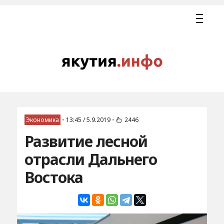
Экономика
•
13:45 / 5.9.2019
•
2446
Развитие лесной
отрасли Дальнего
Востока