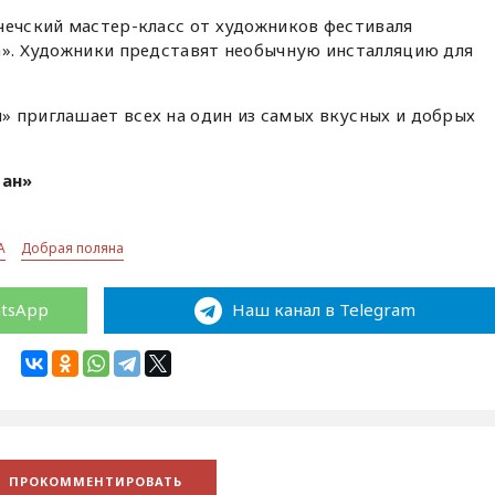
чечский мастер-класс от художников фестиваля
a». Художники представят необычную инсталляцию для
» приглашает всех на один из самых вкусных и добрых
ран»
A
Добрая поляна
atsApp
Наш канал в Telegram