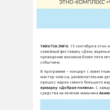
YAKUTIA.INFO.
15 сентября в этно-
семейный фестиваль «День варенья»
проведения возникла более пяти ле
событием.
В программе – концерт с известны
мастер-классы, развлекательная де
процесс варки самого большого ва
ярмарку «Добрая поляна».
С каждо
средства на лечение мальчика
Аким