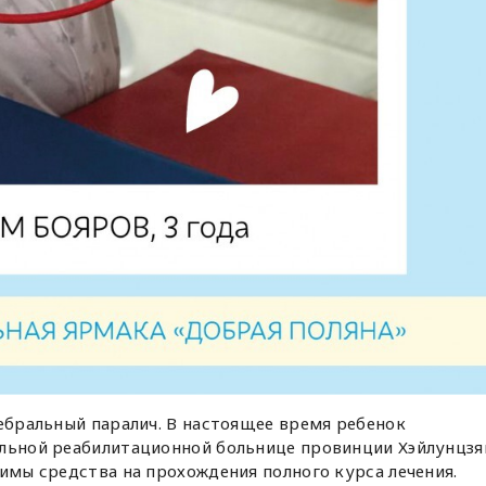
ребральный паралич. В настоящее время ребенок
альной реабилитационной больнице провинции Хэйлунцзя
димы средства на прохождения полного курса лечения.