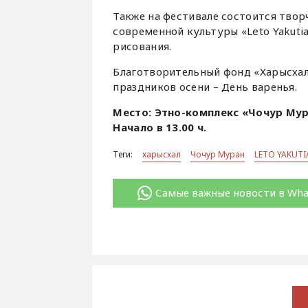
Также на фестивале состоится твор
современной культуры «Leto Yakuti
рисования.
Благотворительный фонд «Харысхал
праздников осени – День варенья.
Место: Этно-комплекс «Чочур Му
Начало в 13.00 ч.
Теги:
харысхал
Чочур Муран
LETO YAKUTI
Самые важные новости в Wh