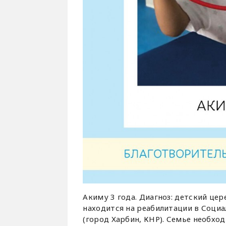
Акиму 3 года. Диагноз: детский це
находится на реабилитации в Соци
(город Харбин, КНР). Семье необхо