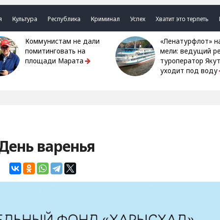
я
Культура
Республика
Криминал
Успех
Хватит это терпеть
Коммунистам не дали
«Ленатурфлот» на
помитинговать на
мели: ведущий р
площади Марата
туроператор Яку
уходит под воду
 День варенья