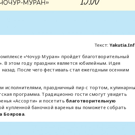
Текст:
Yakutia.In
комплексе «Чочур Муран» пройдет благотворительный
. В этом году праздник является юбилейным. Идея
т назад. После чего фестиваль стал ежегодным осенним
ми исполнителями, праздничный пир с тортом, кулинарн
тская программа. Традиционно гости смогут увидеть
ренья «Ассорти» и посетить
благотворительную
й купленной баночкой варенья вы поможете собрать
а Боярова
.