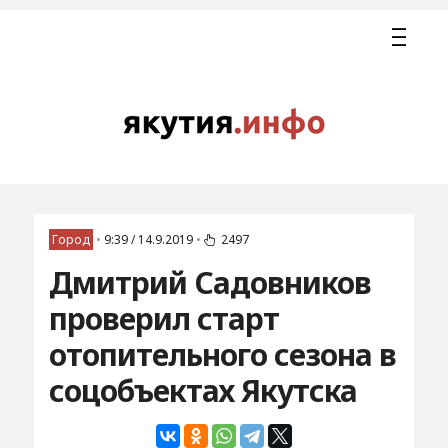
Город
•
9:39 / 14.9.2019
•
2497
Дмитрий Садовников
проверил старт
отопительного сезона в
соцобъектах Якутска