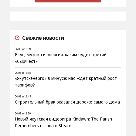
Свежие новости
06.08 в 15:39
Вкус, музыка и энергия: каким будет третий
«СырФест»
06.08 в 15:18
«Якутскэнерго» в минусе: нас ждёт кратный рост
тарифов?
06.08 в 13:47
Строительный брак оказался дороже самого дома
06.08 в 13:20
Новый якутская видеоигра Kindawn: The Parish
Remembers вышла в Steam