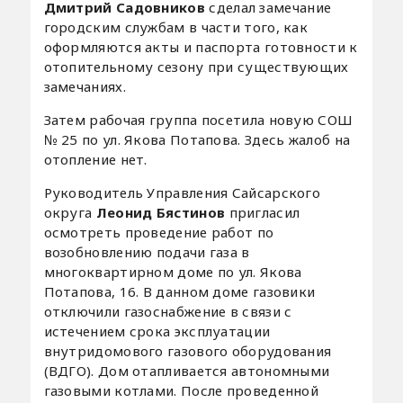
Дмитрий Садовников
сделал замечание
городским службам в части того, как
оформляются акты и паспорта готовности к
отопительному сезону при существующих
замечаниях.
Затем рабочая группа посетила новую СОШ
№ 25 по ул. Якова Потапова. Здесь жалоб на
отопление нет.
Руководитель Управления Сайсарского
округа
Леонид Бястинов
пригласил
осмотреть проведение работ по
возобновлению подачи газа в
многоквартирном доме по ул. Якова
Потапова, 16. В данном доме газовики
отключили газоснабжение в связи с
истечением срока эксплуатации
внутридомового газового оборудования
(ВДГО). Дом отапливается автономными
газовыми котлами. После проведенной