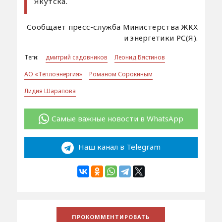
Якутска.
Сообщает пресс-служба Министерства ЖКХ
и энергетики РС(Я).
Теги:
дмитрий садовников
Леонид Бястинов
АО «Теплоэнергия»
Романом Сорокиным
Лидия Шарапова
Самые важные новости в WhatsApp
Наш канал в Telegram