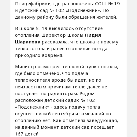
Птицефабрики, где расположены СОШ № 19
и детский сад № 102 «Подснежник». По
данному району были обращения жителей.
В школе № 19 выявилось отсутствие
отопления. Директор школы
Лидия
Шарапова
рассказала, что школа к приему
тепла готова и ранее отопление всегда
приходило вовремя.
Министр осмотрел тепловой пункт школы,
где было отмечено, что подача
теплоносителя вроде бы идет, но по
неизвестным причинам тепло далее не
поступает по радиаторам. Рядом
расположен детский садик № 102
«Подснежник» - здесь подачу тепла
осуществили 6 сентября и замечаний по
отоплению нет. Как отметила заведующая,
на данный момент детский сад посещает
167 детей.