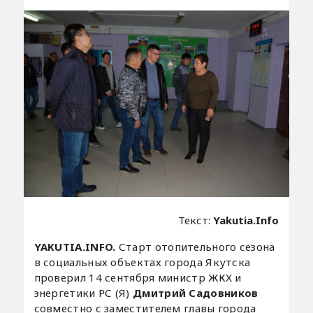
Текст:
Yakutia.Info
YAKUTIA.INFO.
Старт отопительного сезона
в социальных объектах города Якутска
проверил 14 сентября министр ЖКХ и
энергетики РС (Я)
Дмитрий Садовников
совместно с заместителем главы города