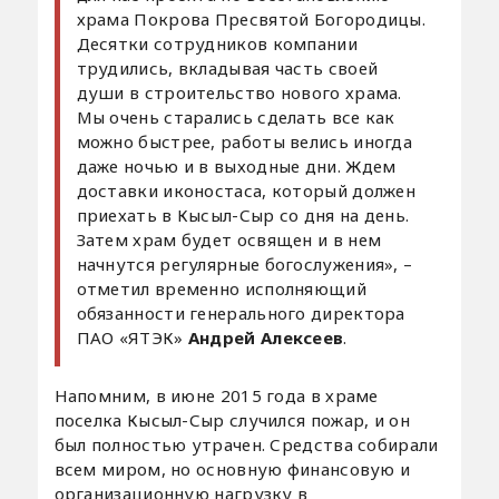
храма Покрова Пресвятой Богородицы.
Десятки сотрудников компании
трудились, вкладывая часть своей
души в строительство нового храма.
Мы очень старались сделать все как
можно быстрее, работы велись иногда
даже ночью и в выходные дни. Ждем
доставки иконостаса, который должен
приехать в Кысыл-Сыр со дня на день.
Затем храм будет освящен и в нем
начнутся регулярные богослужения», –
отметил временно исполняющий
обязанности генерального директора
ПАО «ЯТЭК»
Андрей Алексеев
.
Напомним, в июне 2015 года в храме
поселка Кысыл-Сыр случился пожар, и он
был полностью утрачен. Средства собирали
всем миром, но основную финансовую и
организационную нагрузку в