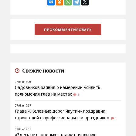
Свежие новости
07.08 в 18:00
Садовников заявил о намерении усилить
полномочия глав на местах
2
07.08 в 17:37
Глава «Железных дорог Якутии» поздравил
строителей с профессиональным праздником
1
07.08 в 17:03
«Здесь нет типовых задач»: начальник