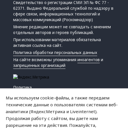
Свидетельство о регистрации СМИ ЭЛ № ФС 77 -
62371. Выдано Федеральной службой по надзору в
сфере связи, информационных технологий и
массовых коммуникаций (Роскомнадзор)
Мнение редакции может не совпадать с мнением
отдельных авторов и героев публикаций.
При использовании материалов обязательна
активная ссылка на сайт.
Политика обработки персональных данных
На сайте возможны упоминания
иноагентов
и
запрещенных организаций
Политика
Экономика
Мы используем cookie-файлы, а также передаем
Жизнь
технические данные о пользователях системам веб-
Происшествия
аналитики (ЯндексМетрика и Liveinternet).
Культура
Продолжая работу с сайтом, вы даете нам
Республика
разрешение на эти действия. Пожалуйста,