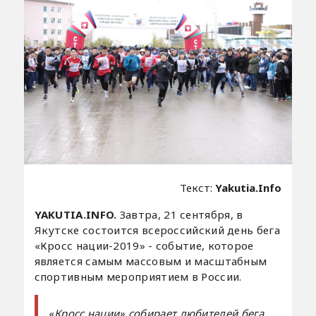
Текст:
Yakutia.Info
YAKUTIA.INFO.
Завтра, 21 сентября, в
Якутске состоится всероссийский день бега
«Кросс нации-2019» - событие, которое
является самым массовым и масштабным
спортивным мероприятием в России.
«
Кросс нации» собирает любителей бега