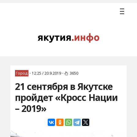
Город
•
12:25 / 20.9.2019
•
3650
21 сентября в Якутске
пройдет «Кросс Нации
– 2019»