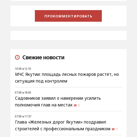
Свежие новости
10.08 в 12:10
МЧС Якутии: площадь лесных пожаров растёт, но
ситуация под контролем
07.08 в 18:00
Садовников заявил о намерении усилить
полномочия глав на местах
2
07.08 в 17:37
Глава «Железных дорог Якутии» поздравил
строителей с профессиональным праздником
1