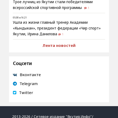
Трое лучниц из Якутии стали победителями
всероссийской спортивной программы
1
05.08 в 16:21
Ушла из жизни главный тренер Академии
«Кындыкан», президент федерации «Чир спорт»
Якутии, Ирина Данилова
1
Лента новостей
Соцсети
Вконтакте
Telegram
Twitter
2013-2026 / Сетевое издание "Якутия.Инфо"/