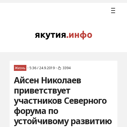
Жизнь
•
5:36 / 24.9.2019
•
3394
Айсен Николаев
приветствует
участников Северного
форума по
устойчивому развитию