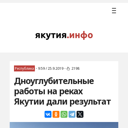
Республика
•
9:59 / 25.9.2019
•
2198
Дноуглубительные
работы на реках
Якутии дали результат