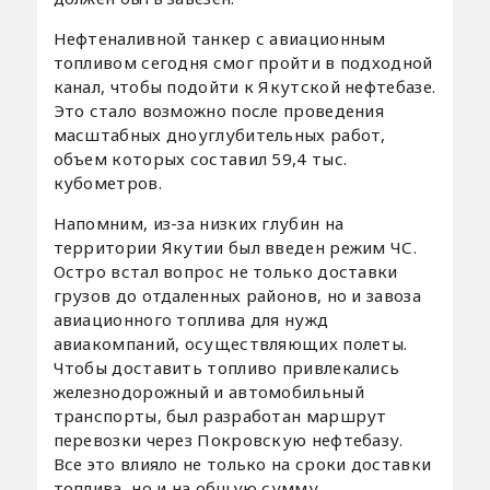
Нефтеналивной танкер с авиационным
топливом сегодня смог пройти в подходной
канал, чтобы подойти к Якутской нефтебазе.
Это стало возможно после проведения
масштабных дноуглубительных работ,
объем которых составил 59,4 тыс.
кубометров.
Напомним, из-за низких глубин на
территории Якутии был введен режим ЧС.
Остро встал вопрос не только доставки
грузов до отдаленных районов, но и завоза
авиационного топлива для нужд
авиакомпаний, осуществляющих полеты.
Чтобы доставить топливо привлекались
железнодорожный и автомобильный
транспорты, был разработан маршрут
перевозки через Покровскую нефтебазу.
Все это влияло не только на сроки доставки
топлива, но и на общую сумму.