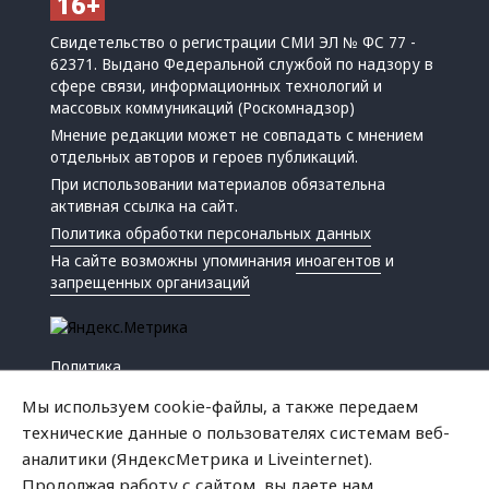
Свидетельство о регистрации СМИ ЭЛ № ФС 77 -
62371. Выдано Федеральной службой по надзору в
сфере связи, информационных технологий и
массовых коммуникаций (Роскомнадзор)
Мнение редакции может не совпадать с мнением
отдельных авторов и героев публикаций.
При использовании материалов обязательна
активная ссылка на сайт.
Политика обработки персональных данных
На сайте возможны упоминания
иноагентов
и
запрещенных организаций
Политика
Экономика
Мы используем cookie-файлы, а также передаем
Жизнь
технические данные о пользователях системам веб-
Происшествия
аналитики (ЯндексМетрика и Liveinternet).
Культура
Продолжая работу с сайтом, вы даете нам