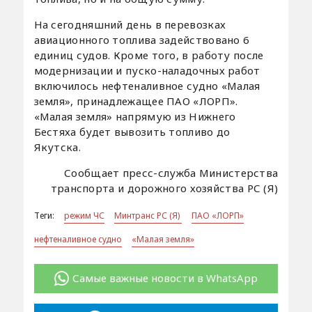
На сегодняшний день в перевозках
авиационного топлива задействовано 6
единиц судов. Кроме того, в работу после
модернизации и пуско-наладочных работ
включилось нефтеналивное судно «Малая
земля», принадлежащее ПАО «ЛОРП».
«Малая земля» напрямую из Нижнего
Бестяха будет вывозить топливо до
Якутска.
Сообщает пресс-служба Министерства
транспорта и дорожного хозяйства РС (Я)
Теги:
режим ЧС
Минтранс РС (Я)
ПАО «ЛОРП»
нефтеналивное судно
«Малая земля»
Самые важные новости в WhatsApp