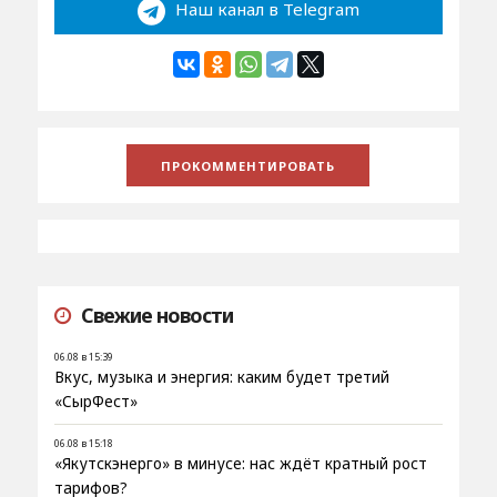
Наш канал в Telegram
Свежие новости
06.08 в 15:39
Вкус, музыка и энергия: каким будет третий
«СырФест»
06.08 в 15:18
«Якутскэнерго» в минусе: нас ждёт кратный рост
тарифов?