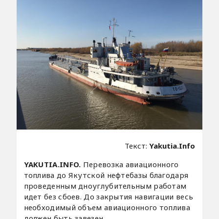
Текст:
Yakutia.Info
YAKUTIA.INFO.
Перевозка авиационного
топлива до Якутской нефтебазы благодаря
проведенным дноуглубительным работам
идет без сбоев. До закрытия навигации весь
необходимый объем авиационного топлива
должен быть завезен.