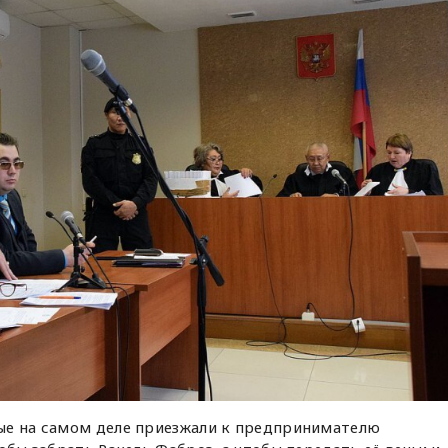
ые на самом деле приезжали к предпринимателю