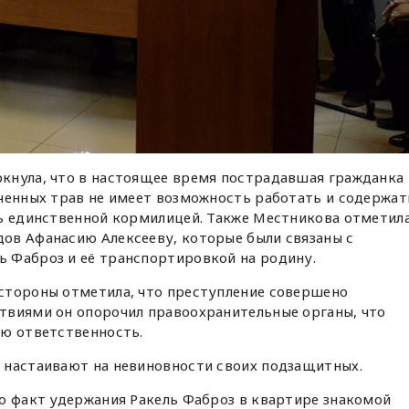
кнула, что в настоящее время пострадавшая гражданка
ченных трав не имеет возможность работать и содержат
сь единственной кормилицей. Также Местникова отметил
ов Афанасию Алексееву, которые были связаны с
 Фаброз и её транспортировкой на родину.
стороны отметила, что преступление совершено
твиями он опорочил правоохранительные органы, что
ую ответственность.
 настаивают на невиновности своих подзащитных.
то факт удержания Ракель Фаброз в квартире знакомой