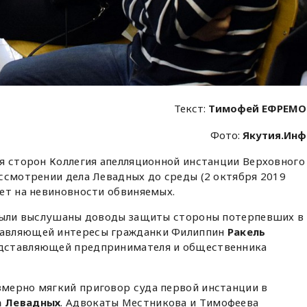
Текст:
Тимофей ЕФРЕМО
Фото:
Якутия.Ин
ия сторон Коллегия апелляционной инстанции Верховного
ссмотрении дела Левадных до среды (2 октября 2019
ет на невиновности обвиняемых.
 Были выслушаны доводы защиты стороны потерпевших в
тавляющей интересы гражданки Филиппин
Ракель
едставляющей предпринимателя и общественника
мерно мягкий приговор суда первой инстанции в
а Левадных
. Адвокаты Местникова и Тимофеева