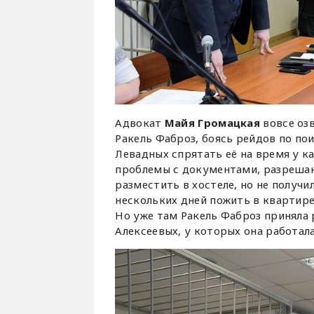
Адвокат
Майя Громацкая
вовсе оз
Ракель Фаброз, боясь рейдов по по
Левадных спрятать её на время у к
проблемы с документами, разрешаю
разместить в хостеле, но не получи
нескольких дней пожить в квартире
Но уже там Ракель Фаброз приняла
Алексеевых, у которых она работала