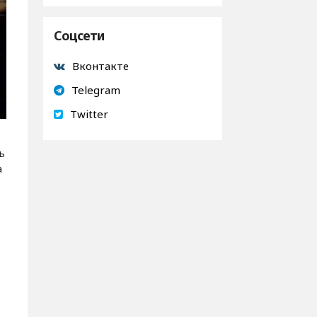
Соцсети
Вконтакте
Telegram
Twitter
ь
а