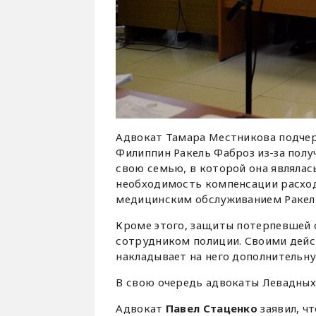
Адвокат Тамара Местникова подчер
Филиппин Ракель Фаброз из-за полу
свою семью, в которой она являла
необходимость компенсации расход
медицинским обслуживанием Ракель
Кроме этого, защиты потерпевшей 
сотрудником полиции. Своими дейс
накладывает на него дополнительн
В свою очередь адвокаты Левадных
Адвокат
Павел Стаценко
заявил, ч