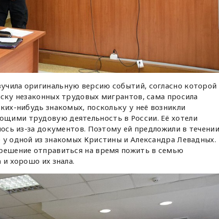
вучила оригинальную версию событий, согласно которой
иску незаконных трудовых мигрантов, сама просила
аких-нибудь знакомых, поскольку у неё возникли
щими трудовую деятельность в России. Её хотели
лось из-за документов. Поэтому ей предложили в течени
 у одной из знакомых Кристины и Александра Левадных.
 решение отправиться на время пожить в семью
 и хорошо их знала.