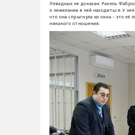
Левадных не доказан. Ракель Фаброз
о нежелании в ней находиться. У не
что она спрыгнула из окна – это её
никакого отношения.