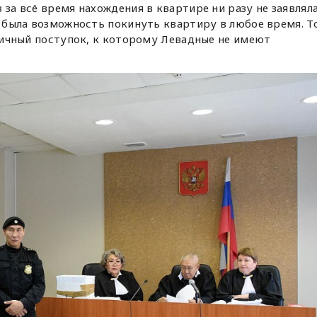
 за всё время нахождения в квартире ни разу не заявлял
ё была возможность покинуть квартиру в любое время. То
 личный поступок, к которому Левадные не имеют