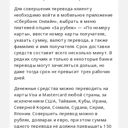
Для совершения перевода клиенту
необходимо войти в мобильное приложение
«Сбербанк Онлайн», выбрать в меню
платежей опцию «За рубеж» — «По номеру
карты», ввести номер карты получателя,
указать сумму, валюту перевода, а также
фамилию и имя получателя. Срок доставки
средств составит всего несколько минут. В
редких случаях и только в некоторые банки
переводы могут зачисляться дольше, но
даже тогда срок не превысит трех рабочих
дней.
Денежные средства можно переводить на
карты Visa и Mastercard любой страны, за
исключением США, Тайваня, Кубы, Ирана,
Северной Кореи, Сомали, Судана, Сирии,
Японии. Совершить перевод можно в
рублях, долларах и евро, при этом сумма
одного перевода не должна превышать 150