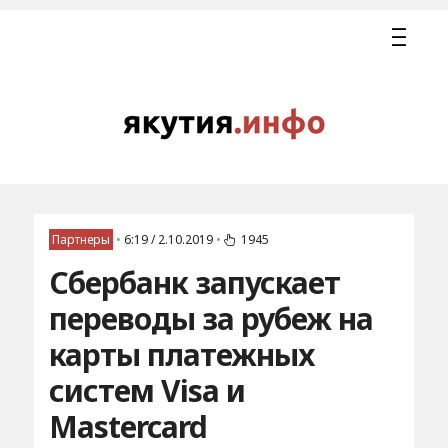
Партнеры
•
6:19 / 2.10.2019
•
1945
Сбербанк запускает
переводы за рубеж на
карты платежных
систем Visa и
Mastercard