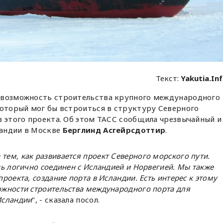
Текст:
Yakutia.In
 возможность строительства крупного международного
который мог бы встроиться в структуру Северного
з этого проекта. Об этом ТАСС сообщила чрезвычайный и
ландии в Москве
Берглинд Асгейрсдоттир
.
тем, как развивается проект Северного морского пути.
ень логично соединен с Исландией и Норвегией. Мы также
проекта, создание порта в Исландии. Есть интерес к этому
можности строительства международного порта для
Исландии
", - сказала посол.