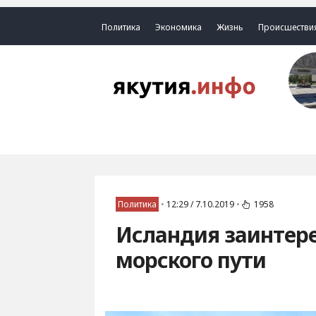
Политика
Экономика
Жизнь
Происшестви
Политика
•
12:29 / 7.10.2019
•
1958
Исландия заинтере
морского пути