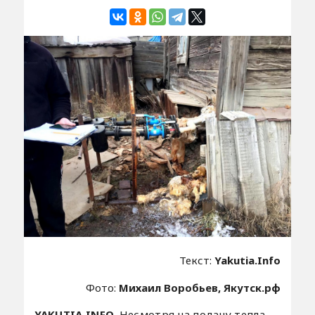
Текст:
Yakutia.Info
Фото:
Михаил Воробьев, Якутск.рф
YAKUTIA.INFO.
Несмотря на подачу тепла