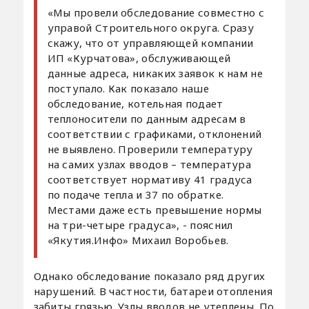
«Мы провели обследование совместно с
управой Строительного округа. Сразу
скажу, что от управляющей компании
ИП «Курчатова», обслуживающей
данные адреса, никаких заявок к нам не
поступало. Как показало наше
обследование, котельная подает
теплоносители по данным адресам в
соответствии с графиками, отклонений
не выявлено. Проверили температуру
на самих узлах вводов – температура
соответствует нормативу 41 градуса
по подаче тепла и 37 по обратке.
Местами даже есть превышение нормы
на три-четыре градуса», - пояснил
«Якутия.Инфо» Михаил Воробьев.
Однако обследование показало ряд других
нарушений. В частности, батареи отопления
забиты грязью. Узлы вводов не утеплены. По