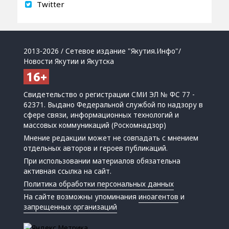
Twitter
2013-2026 / Сетевое издание "Якутия.Инфо"/
Новости Якутии и Якутска
Свидетельство о регистрации СМИ ЭЛ № ФС 77 -
62371. Выдано Федеральной службой по надзору в
сфере связи, информационных технологий и
массовых коммуникаций (Роскомнадзор)
Мнение редакции может не совпадать с мнением
отдельных авторов и героев публикаций.
При использовании материалов обязательна
активная ссылка на сайт.
Политика обработки персональных данных
На сайте возможны упоминания
иноагентов
и
запрещенных организаций