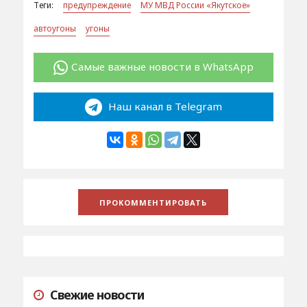
Теги:
предупреждение
МУ МВД России «Якутское»
автоугоны
угоны
Самые важные новости в WhatsApp
Наш канал в Telegram
Свежие новости