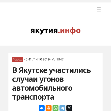
Город
•
5:41 / 14.10.2019
•
1947
В Якутске участились
случаи угонов
автомобильного
транспорта