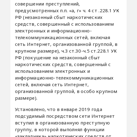
совершении преступлений,
предусмотренных п.п. «а, г» ч. 4 ст .228.1 УК
РФ (незаконный сбыт наркотических
средств, совершенный с использованием
электронных и информационно-
телекоммуникационных сетей, включая
сеть Интернет, организованной группой, в
крупном размере), ч.3 ст.30-ч.5 ст.228.1 УК
РФ (покушение на незаконный сбыт
наркотических средств, совершенный с
использованием электронных и
информационно-телекоммуникационных
сетей, включая сеть Интернет,
организованной группой, в особо крупном
размере).
Установлено, что в январе 2019 года
подсудимый посредством сети Интернет
вступил в организованную преступную
группу, в которой выполнял функции
«закладчика» наркотических средств от