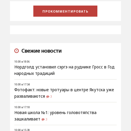
Свежие новости
10.08 в 18:06
Нордголд установил сэргэ на руднике Гросс в Год
народных традиций
10.08 в 17:34
Фотофакт: новые тротуары в центре Якутска уже
разваливаются
3
10.08 в 17:18
Новая школа №1: уровень головотяпства
зашкаливает
3
10.08 в 15:39