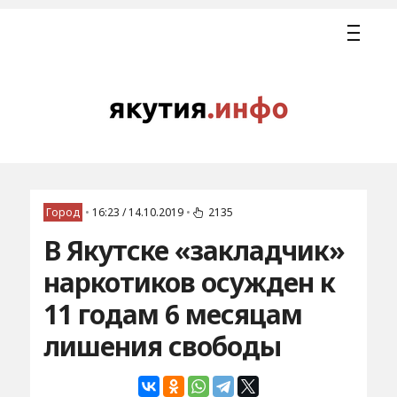
Город
•
16:23 / 14.10.2019
•
2135
В Якутске «закладчик»
наркотиков осужден к
11 годам 6 месяцам
лишения свободы