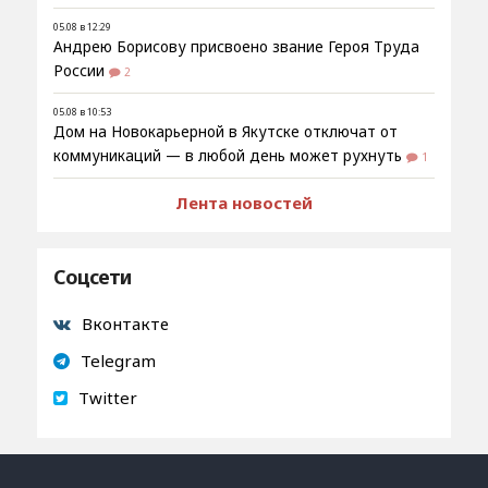
05.08 в 12:29
Андрею Борисову присвоено звание Героя Труда
России
2
05.08 в 10:53
Дом на Новокарьерной в Якутске отключат от
коммуникаций — в любой день может рухнуть
1
Лента новостей
Соцсети
Вконтакте
Telegram
Twitter