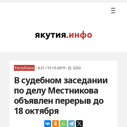
Республика
•
6:21 / 15.10.2019
•
2232
В судебном заседании
по делу Местникова
объявлен перерыв до
18 октября