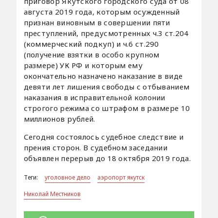
приговор Якутского городского суда от 08
августа 2019 года, которым осужденный
признан виновным в совершении пяти
преступлений, предусмотренных ч.3 ст.204
(коммерческий подкуп) и ч.6 ст.290
(получение взятки в особо крупном
размере) УК РФ и которым ему
окончательно назначено наказание в виде
девяти лет лишения свободы с отбыванием
наказания в исправительной колонии
строгого режима со штрафом в размере 10
миллионов рублей.
Сегодня состоялось судебное следствие и
прения сторон. В судебном заседании
объявлен перерыв до 18 октября 2019 года.
Теги:
уголовное дело
аэропорт якутск
Николай Местников