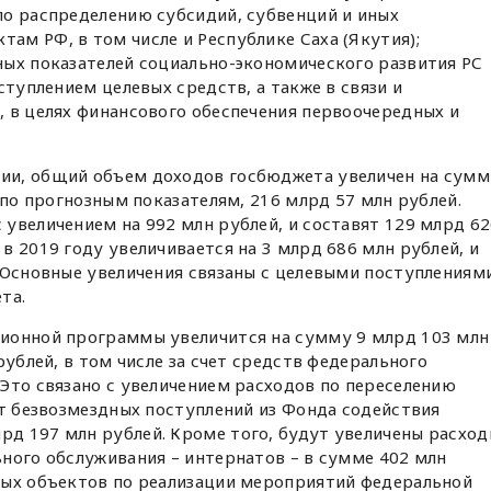
по распределению субсидий, субвенций и иных
м РФ, в том числе и Республике Саха (Якутия);
ных показателей социально-экономического развития РС
ступлением целевых средств, а также в связи и
 в целях финансового обеспечения первоочередных и
ии, общий объем доходов госбюджета увеличен на сумм
 по прогнозным показателям, 216 млрд 57 млн рублей.
увеличением на 992 млн рублей, и составят 129 млрд 6
в 2019 году увеличивается на 3 млрд 686 млн рублей, и
 Основные увеличения связаны с целевыми поступлениям
та.
ионной программы увеличится на сумму 9 млрд 103 млн
рублей, в том числе за счет средств федерального
Это связано с увеличением расходов по переселению
ет безвозмездных поступлений из Фонда содействия
д 197 млн рублей. Кроме того, будут увеличены расхо
ного обслуживания – интернатов – в сумме 402 млн
ных объектов по реализации мероприятий федеральной