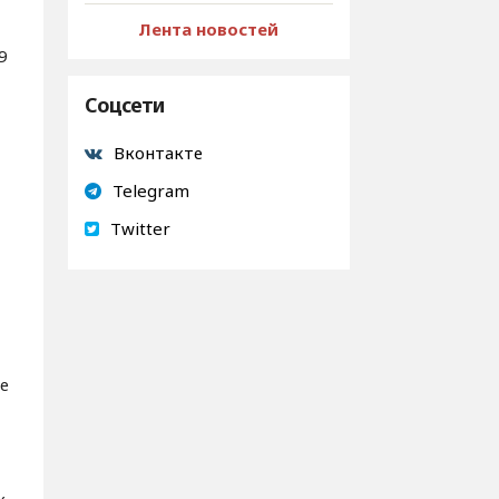
Лента новостей
9
Соцсети
Вконтакте
Telegram
Twitter
е