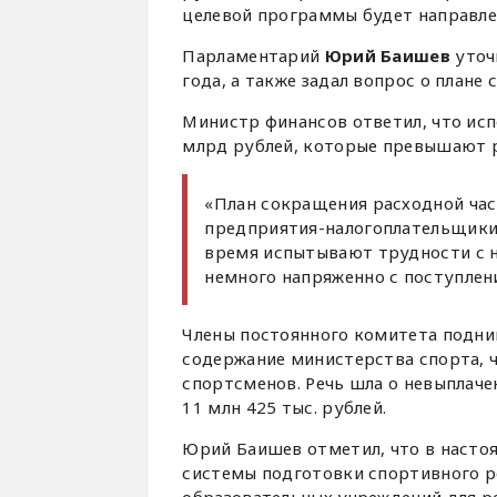
целевой программы будет направле
Парламентарий
Юрий Баишев
уточ
года, а также задал вопрос о плане
Министр финансов ответил, что исп
млрд рублей, которые превышают ра
«План сокращения расходной час
предприятия-налогоплательщики
время испытывают трудности с 
немного напряженно с поступлени
Члены постоянного комитета подни
содержание министерства спорта, ч
спортсменов. Речь шла о невыплач
11 млн 425 тыс. рублей.
Юрий Баишев отметил, что в насто
системы подготовки спортивного р