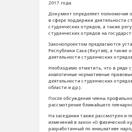
2017 года.
Документ определяет полномочия ор
в сфере поддержки деятельности с
студенческих отрядов, а также ре
студенческих отрядов на государст
Законопроектом предлагаются уста
Республики Саха (Якутия), а также
деятельности студенческих отрядов
Необходимо отметить, что в ряде 
аналогичные нормативные правовы
деятельности студенческих отрядов
области и др.).
После обсуждения члены профильно
рассмотрение ближайшего пленарног
На заседании также рассмотрен и п
изменений в закон «О физической ку
разработанный по инициативе нар