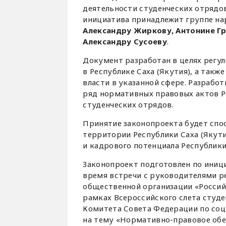
деятельности студенческих отрядов
инициатива принадлежит группе на
Александру Жиркову, Антонине Гр
Александру Сусоеву
.
Документ разработан в целях регу
в Республике Саха (Якутия), а так
власти в указанной сфере. Разрабо
ряд нормативных правовых актов Р
студенческих отрядов.
Принятие законопроекта будет спо
территории Республики Саха (Якут
и кадрового потенциала Республики 
Законопроект подготовлен по иници
время встречи с руководителями 
общественной организации «Россий
рамках Всероссийского слета студе
Комитета Совета Федерации по соц
на тему «Нормативно-правовое обе