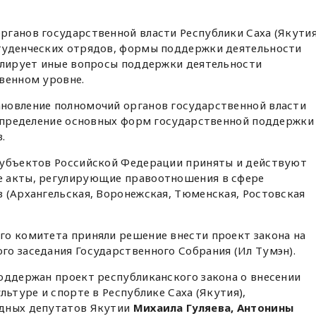
ганов государственной власти Республики Саха (Якутия
туденческих отрядов, формы поддержки деятельности
гулирует иные вопросы поддержки деятельности
венном уровне.
новление полномочий органов государственной власти
 определение основных форм государственной поддержки
.
субъектов Российской Федерации приняты и действуют
е акты, регулирующие правоотношения в сфере
 (Архангельская, Воронежская, Тюменская, Ростовская
го комитета приняли решение внести проект закона на
о заседания Государственного Собрания (Ил Тумэн).
оддержан проект республиканского закона о внесении
льтуре и спорте в Республике Саха (Якутия),
одных депутатов Якутии
Михаила Гуляева, Антонины