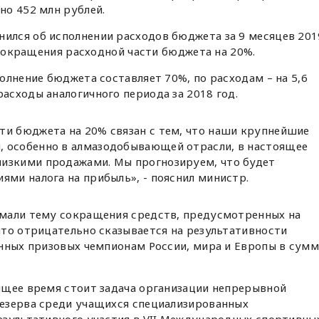
но 452 млн рублей.
нился об исполнении расходов бюджета за 9 месяцев 201
 сокращения расходной части бюджета на 20%.
олнение бюджета составляет 70%, по расходам – на 5,6
сходы аналогичного периода за 2018 год.
ти бюджета на 20% связан с тем, что наши крупнейшие
, особенно в алмазодобывающей отрасли, в настоящее
низкими продажами. Мы прогнозируем, что будет
ями налога на прибыль», - пояснил министр.
мали тему сокращения средств, предусмотренных на
то отрицательно сказывается на результативности
енных призовых чемпионам России, мира и Европы в сумм
ящее время стоит задача организации непрерывной
езерва среди учащихся специализированных