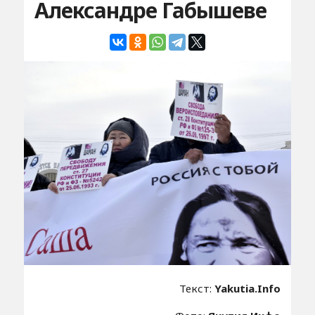
Александре Габышеве
Текст:
Yakutia.Info