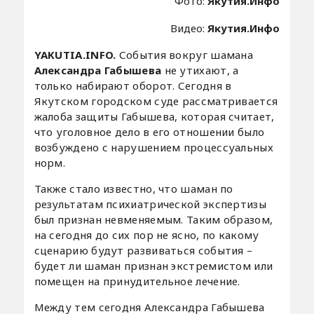
Фото:
Якутия.Инфо
Видео:
Якутия.Инфо
YAKUTIA.INFO.
События вокруг шамана
Александра Габышева
не утихают, а
только набирают оборот. Сегодня в
Якутском городском суде рассматривается
жалоба защиты Габышева, которая считает,
что уголовное дело в его отношении было
возбуждено с нарушением процессуальных
норм.
Также стало известно, что шаман по
результатам психиатрической экспертизы
был признан невменяемым. Таким образом,
на сегодня до сих пор не ясно, по какому
сценарию будут развиваться события –
будет ли шаман признан экстремистом или
помещен на принудительное лечение.
Между тем сегодня Александра Габышева