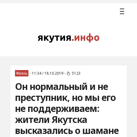
Жизнь
•
11:34 / 18.10.2019
•
5123
Он нормальный и не
преступник, но мы его
не поддерживаем:
жители Якутска
высказались о шамане