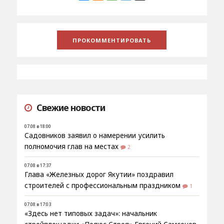
Свежие новости
07.08 в 18:00
Садовников заявил о намерении усилить
полномочия глав на местах
2
07.08 в 17:37
Глава «Железных дорог Якутии» поздравил
строителей с профессиональным праздником
1
07.08 в 17:03
«Здесь нет типовых задач»: начальник