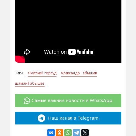
Теги:
Якутский горсуд
Александр Габышев
шаман Габышев
Самые важные новости в WhatsApp
Наш канал в Telegram