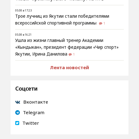
05.08 в 17:23
Трое лучниц из Якутии стали победителями
всероссийской спортивной программы
1
05.08 в 16:21
Ушла из жизни главный тренер Академии
«Кындыкан», президент федерации «Чир спорт»
Якутии, Ирина Данилова
1
Лента новостей
Соцсети
Вконтакте
Telegram
Twitter