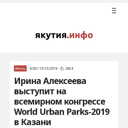
Жизнь
•
6:00 / 19.10.2019
•
2854
Ирина Алексеева
выступит на
всемирном конгрессе
World Urban Parks-2019
в Казани