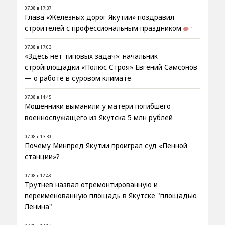
07.08 в 17:37
Глава «Железных дорог Якутии» поздравил
строителей с профессиональным праздником
1
07.08 в 17:03
«Здесь нет типовых задач»: начальник
стройплощадки «Полюс Строя» Евгений Самсонов
— о работе в суровом климате
07.08 в 14:45
Мошенники выманили у матери погибшего
военнослужащего из Якутска 5 млн рублей
07.08 в 13:30
Почему Минпред Якутии проиграл суд «Пенной
станции»?
07.08 в 12:48
Трутнев назвал отремонтированную и
переименованную площадь в Якутске "площадью
Ленина"