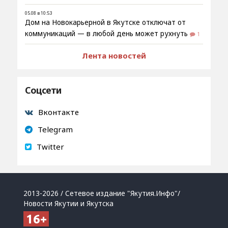
05.08 в 10:53
Дом на Новокарьерной в Якутске отключат от
коммуникаций — в любой день может рухнуть
1
Лента новостей
Соцсети
Вконтакте
Telegram
Twitter
2013-2026 / Сетевое издание "Якутия.Инфо"/
Новости Якутии и Якутска