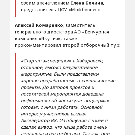
своим впечатлением
Елена Бечина
,
представитель ЦОУ «Мой бизнес».
Алексей Комаренко
, заместитель
генерального директора АО «Венчурная
компания «Якутия», также
прокомментировал второй отборочный тур:
«Стартап экспедиция» в Хабаровске,
отличное, высоко результативное
мероприятие. Были представлены
хорошо проработанные технологические
проекты. До авторов проектов и
посетителей мероприятия доведена
информация об институтах поддержки
готовых с ними работать. Основной
интерес у участников вызвал
Акселератор В8. Из общения с ними я
сделал вывод, что наша работа очень
актуальна и востребована. Так как, они