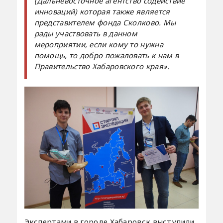
(Дальневосточное агентство содействие
инноваций) которая также является
представителем фонда Сколково. Мы
рады участвовать в данном
мероприятии, если кому то нужна
помощь, то добро пожаловать к нам в
Правительство Хабаровского края».
Экспертами в городе Хабаровск выступили