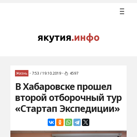
Жизнь
•
7:53 / 19.10.2019
•
4597
В Хабаровске прошел
второй отборочный тур
«Стартап Экспедиции»