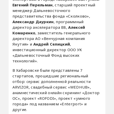
Евгений Перельман
, старший проектный
менеджер Дальневосточного
представительства фонда «Сколково»,
Александр Дауркин
, программный
директор акселератора В8,
Алексей
Комаренко
, заместитель генерального
директора АО «Венчурная компания
Якутия» и
Андрей Селицкий
,
инвестиционный директор ООО УК
«Дальневосточный Фонд высоких
технологий».
В Хабаровске были представлены 7
стартапов, прошедшие региональный
отбор: cервис дополненной реальности
ARVIZOR, свадебный сервис «WEDHUB»,
анамнестический онлайн скрининг «Доктор
ОС», проект «ROFODI», проект «умного
города» под названием «Enterport» и
другие.