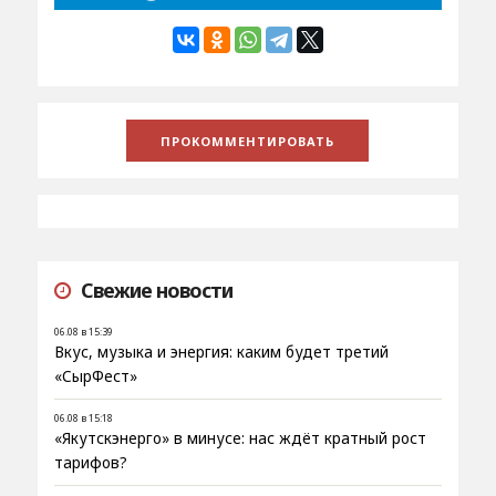
Свежие новости
06.08 в 15:39
Вкус, музыка и энергия: каким будет третий
«СырФест»
06.08 в 15:18
«Якутскэнерго» в минусе: нас ждёт кратный рост
тарифов?