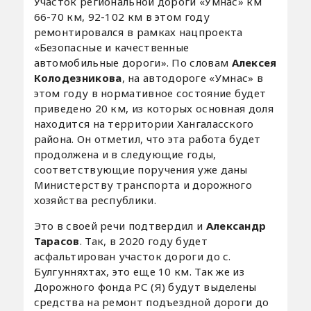
Участок региональной дороги «Умнас» км
66-70 км, 92-102 км в этом году
ремонтировался в рамках нацпроекта
«Безопасные и качественные
автомобильные дороги». По словам
Алексея
Колодезникова
, на автодороге «Умнас» в
этом году в нормативное состояние будет
приведено 20 км, из которых основная доля
находится на территории Хангаласского
района. Он отметил, что эта работа будет
продолжена и в следующие годы,
соответствующие поручения уже даны
Министерству транспорта и дорожного
хозяйства республики.
Это в своей речи подтвердил и
Александр
Тарасов
. Так, в 2020 году будет
асфальтирован участок дороги до с.
Булгунняхтах, это еще 10 км. Так же из
Дорожного фонда РС (Я) будут выделены
средства на ремонт подъездной дороги до