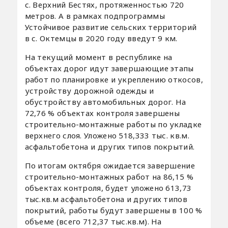
с. Верхний Бестях, протяженностью 720
метров. А в рамках подпрограммы
Устойчивое развитие сельских территорий
в с. Октемцы в 2020 году введут 9 км.
На текущий момент в республике на
объектах дорог идут завершающие этапы
работ по планировке и укреплению откосов,
устройству дорожной одежды и
обустройству автомобильных дорог. На
72,76 % объектах контроля завершены
строительно-монтажные работы по укладке
верхнего слоя. Уложено 518,333 тыс. кв.м.
асфальтобетона и других типов покрытий.
По итогам октября ожидается завершение
строительно-монтажных работ на 86,15 %
объектах контроля, будет уложено 613,73
тыс.кв.м асфальтобетона и других типов
покрытий, работы будут завершены в 100 %
объеме (всего 712,37 тыс.кв.м). На