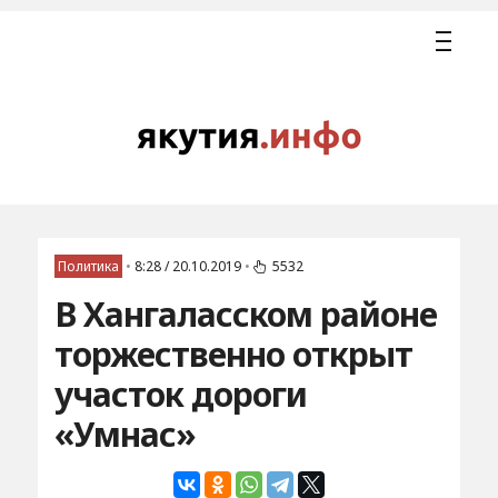
Политика
•
8:28 / 20.10.2019
•
5532
В Хангаласском районе
торжественно открыт
участок дороги
«Умнас»