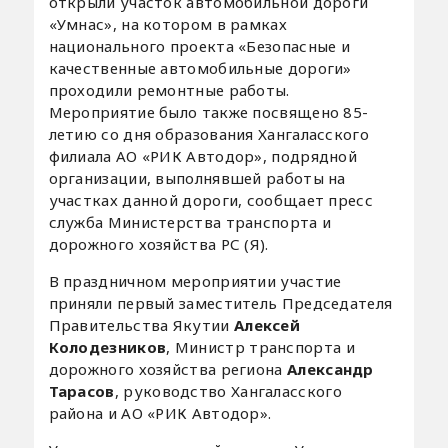
открыли участок автомобильной дороги
«Умнас», на котором в рамках
национального проекта «Безопасные и
качественные автомобильные дороги»
проходили ремонтные работы.
Мероприятие было также посвящено 85-
летию со дня образования Хангаласского
филиала АО «РИК Автодор», подрядной
организации, выполнявшей работы на
участках данной дороги, сообщает пресс
служба Министерства транспорта и
дорожного хозяйства РС (Я).
В праздничном мероприятии участие
приняли первый заместитель Председателя
Правительства Якутии
Алексей
Колодезников
, Министр транспорта и
дорожного хозяйства региона
Александр
Тарасов
, руководство Хангаласского
района и АО «РИК Автодор».